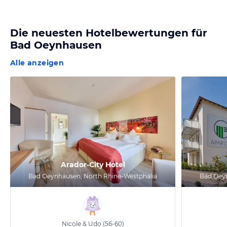
Die neuesten Hotelbewertungen für
Bad Oeynhausen
Alle anzeigen
Arador-City Hotel
Bad Oeynhausen, North Rhine-Westphalia
Bad Oeyn
Nicole & Udo
(56-60)