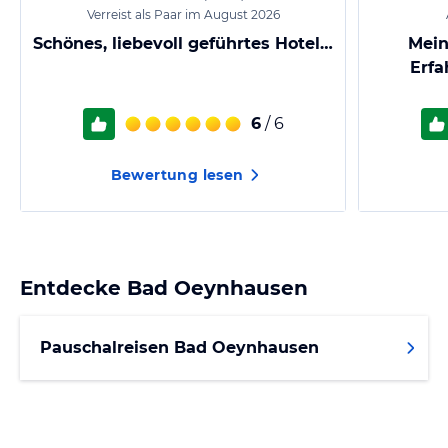
Verreist als Paar im August 2026
Schönes, liebevoll geführtes Hotel…
Mein
Erfa
6
/ 6
Bewertung lesen
Entdecke
Bad Oeynhausen
Pauschalreisen Bad Oeynhausen