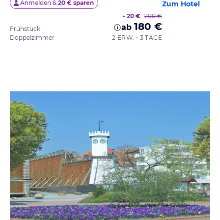
Anmelden &
20 € sparen
Zum Hotel
- 20 €
200 €
180 €
ab
Frühstück
Doppelzimmer
2 ERW. • 3 TAGE