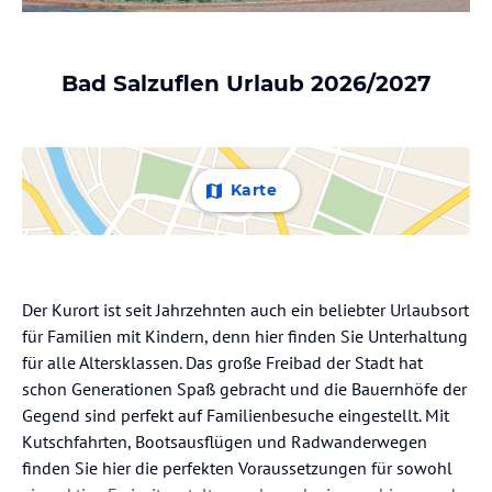
Bad Salzuflen Urlaub 2026/2027
Karte
Der Kurort ist seit Jahrzehnten auch ein beliebter Urlaubsort
für Familien mit Kindern, denn hier finden Sie Unterhaltung
für alle Altersklassen. Das große Freibad der Stadt hat
schon Generationen Spaß gebracht und die Bauernhöfe der
Gegend sind perfekt auf Familienbesuche eingestellt. Mit
Kutschfahrten, Bootsausflügen und Radwanderwegen
finden Sie hier die perfekten Voraussetzungen für sowohl