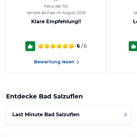
Petra
(66-70)
Verreist als Paar im August 2026
Ve
Klare Empfehlung!!
L
6
/ 6
Bewertung lesen
Entdecke
Bad Salzuflen
Last Minute Bad Salzuflen