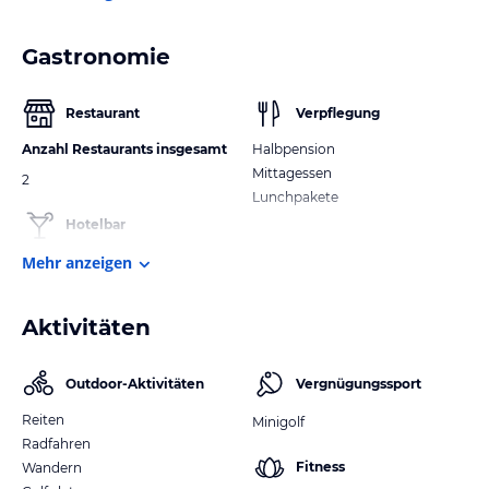
Gastronomie
Restaurant
Verpflegung
Anzahl Restaurants insgesamt
Halbpension
Mittagessen
2
Lunchpakete
Hotelbar
Mehr anzeigen
Aktivitäten
Outdoor-Aktivitäten
Vergnügungssport
Reiten
Minigolf
Radfahren
Fitness
Wandern