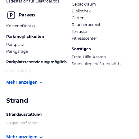
Ladestation für Elektroautos
Gepäckraum
Bibliothek
Parken
Garten
Raucherbereich
Kostenpflichtig
Terrasse
Parkmöglichkeiten
Fitnesscenter
Parkplatz
Sonstiges
Parkgarage
Erste-Hilfe-Kasten
Parkplatzreservierung möglich
Sonnenliegen/ Strandkörbe
nicht möglich
Mehr anzeigen
Strand
Strandausstattung
Liegen verfügbar
Mehr anzeigen