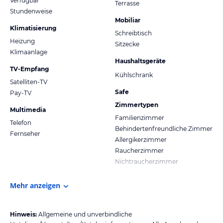
Verfügbar
Terrasse
Stundenweise
Mobiliar
Klimatisierung
Schreibtisch
Heizung
Sitzecke
Klimaanlage
Haushaltsgeräte
TV-Empfang
Kühlschrank
Satelliten-TV
Safe
Pay-TV
Zimmertypen
Multimedia
Familienzimmer
Telefon
Behindertenfreundliche Zimmer
Fernseher
Allergikerzimmer
Raucherzimmer
Nichtraucherzimmer
Mehr anzeigen
Hinweis:
Allgemeine und unverbindliche