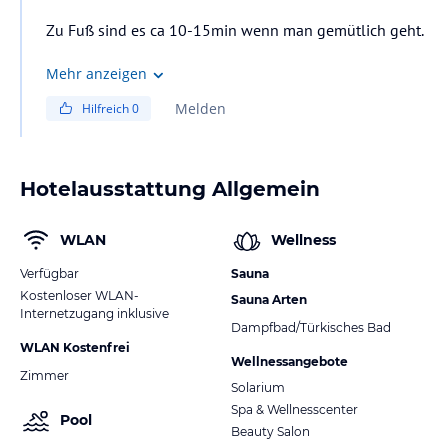
Zu Fuß sind es ca 10-15min wenn man gemütlich geht.
Mehr anzeigen
Melden
Hilfreich
0
Hotelausstattung Allgemein
WLAN
Wellness
Verfügbar
Sauna
Kostenloser WLAN-
Sauna Arten
Internetzugang inklusive
Dampfbad/Türkisches Bad
WLAN Kostenfrei
Wellnessangebote
Zimmer
Solarium
Spa & Wellnesscenter
Pool
Beauty Salon