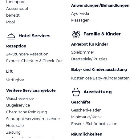
Innenpool
Anwendungen/Behandlungen
Aussenpool
Ayurveda
beheizt
Massagen
Pool
Familie & Kinder
Hotel Services
Angebot für Kinder
Rezeption
Spielzimmer
24-Stunden-Rezeption
Brettspiele/ Puzzles
Express Check-In & Check-Out
Baby- und Kinderausstattung
Lift
Kostenlose Baby-/Kinderbetten
Verfügbar
Weitere Serviceangebote
Ausstattung
Wäscheservice
Geschäfte
Bügelservice
Geschenkeladen
Chemische Reinigung
Minimarkt/Kiosk
Schuhputzservice/-maschine
Friseur-/Schönheitssalon
Hotelsafe
Zeitung
Räumlichkeiten