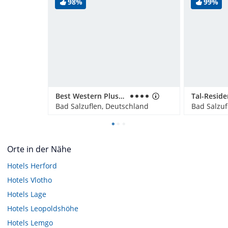
98%
99%
Best Western Plus Hotel Ostertor
Tal-Reside
Bad Salzuflen, Deutschland
Bad Salzuf
Orte in der Nähe
Hotels
Herford
Hotels
Vlotho
Hotels
Lage
Hotels
Leopoldshöhe
Hotels
Lemgo