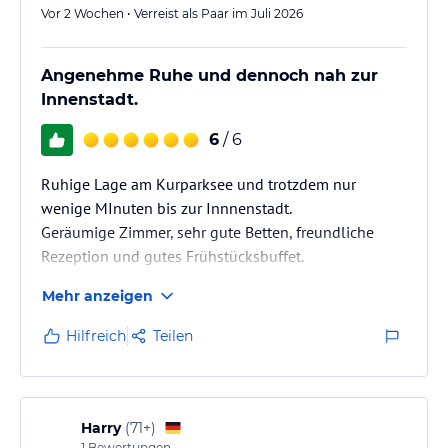
Vor 2 Wochen • Verreist als Paar im Juli 2026
Angenehme Ruhe und dennoch nah zur
Innenstadt.
6
/ 6
Ruhige Lage am Kurparksee und trotzdem nur
wenige MInuten bis zur Innnenstadt.
Geräumige Zimmer, sehr gute Betten, freundliche
Rezeption und gutes Frühstücksbuffet.
Mehr anzeigen
Hilfreich
Teilen
Harry
(
71+
)
1
Bewertungen