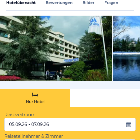
Hotelübersicht
Bewertungen
Bilder
Fragen
vom Hoteli
Nur Hotel
Reisezeitraum
05.09.26 - 07.09.26
Reiseteilnehmer & Zimmer