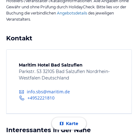
Hoteliers-/Veranstalter-/Kataloginformationen. Alle Angaben ohne
Gewähr und ohne Prüfung durch HolidayCheck. Bitte lies vor der
Buchung die verbindlichen
Angebotsdetails
des jeweiligen
Veranstalters.
Kontakt
Maritim Hotel Bad Salzuflen
Parkstr. 53 32105 Bad Salzuflen Nordrhein-
Westfalen Deutschland
info.sbs@maritim.de
+4952221810
Karte
Interessantes in der Nähe