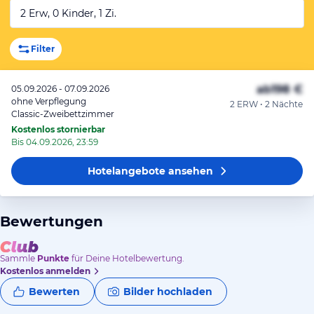
2 Erw, 0 Kinder, 1 Zi.
Filter
ab
198 €
05.09.2026 - 07.09.2026
ohne Verpflegung
2 ERW • 2 Nächte
Classic-Zweibettzimmer
Kostenlos stornierbar
Bis 04.09.2026, 23:59
Hotelangebote
ansehen
Bewertungen
Sammle
Punkte
für Deine Hotelbewertung.
Kostenlos anmelden
Bewerten
Bilder hochladen