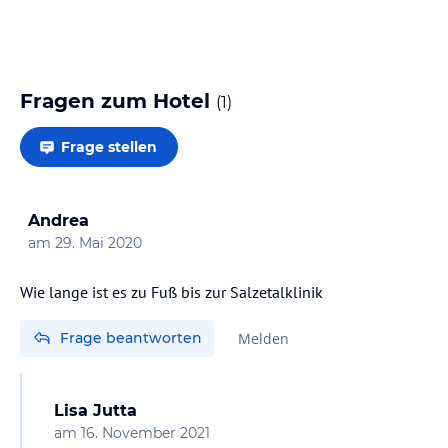
Das Hotel ist ein idealer Ausgangspunkt, um den…
Fragen zum Hotel
(
1
)
Frage stellen
Andrea
am
29. Mai 2020
Wie lange ist es zu Fuß bis zur Salzetalklinik
Frage beantworten
Melden
Lisa Jutta
am
16. November 2021