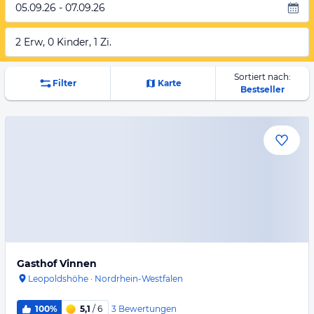
05.09.26 - 07.09.26
2 Erw, 0 Kinder, 1 Zi.
Sortiert nach:
Filter
Karte
Bestseller
Gasthof Vinnen
Leopoldshöhe
·
Nordrhein-Westfalen
3
Bewertungen
100%
5,1
/ 6