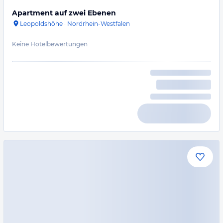
Apartment auf zwei Ebenen
Leopoldshöhe
·
Nordrhein-Westfalen
Keine Hotelbewertungen