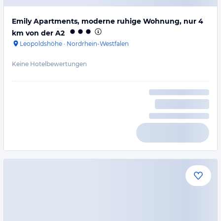
Emily Apartments, moderne ruhige Wohnung, nur 4
km von der A2
Leopoldshöhe
·
Nordrhein-Westfalen
Keine Hotelbewertungen