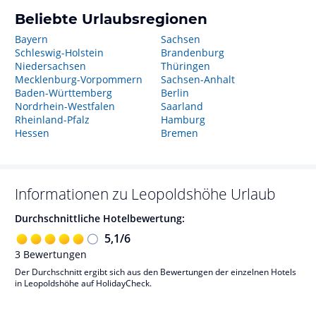
Beliebte Urlaubsregionen
Bayern
Sachsen
Schleswig-Holstein
Brandenburg
Niedersachsen
Thüringen
Mecklenburg-Vorpommern
Sachsen-Anhalt
Baden-Württemberg
Berlin
Nordrhein-Westfalen
Saarland
Rheinland-Pfalz
Hamburg
Hessen
Bremen
Informationen zu
Leopoldshöhe
Urlaub
Durchschnittliche Hotelbewertung:
5,1
/
6
3
Bewertungen
Der Durchschnitt ergibt sich aus den Bewertungen der einzelnen Hotels
in Leopoldshöhe auf HolidayCheck.