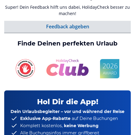
Super! Dein Feedback hilft uns dabei, HolidayCheck besser zu
machen!
Feedback abgeben
Finde Deinen perfekten Urlaub
Hol Dir die App!
Dein Urlaubsbegleiter – vor und während der Reise
Exklusive App-Rabatte
auf Deine Buchungen
Komplett kostenlos,
keine Werbung
Alle Buchungsinfos immer griffbereit