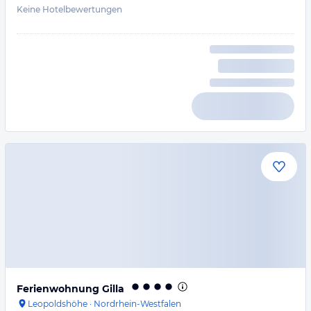
Keine Hotelbewertungen
Ferienwohnung Gilla
Leopoldshöhe
·
Nordrhein-Westfalen