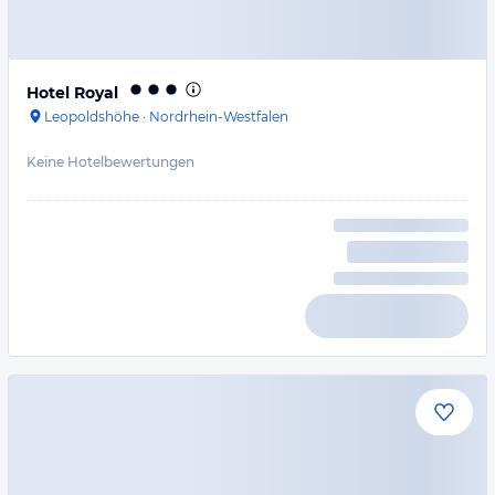
Hotel Royal
Leopoldshöhe
·
Nordrhein-Westfalen
Keine Hotelbewertungen