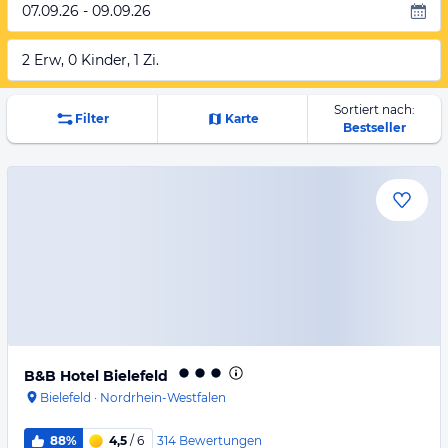
07.09.26 - 09.09.26
2 Erw, 0 Kinder, 1 Zi.
Sortiert nach:
Filter
Karte
Bestseller
B&B Hotel Bielefeld
Bielefeld
·
Nordrhein-Westfalen
314
Bewertungen
88%
4,5
/ 6