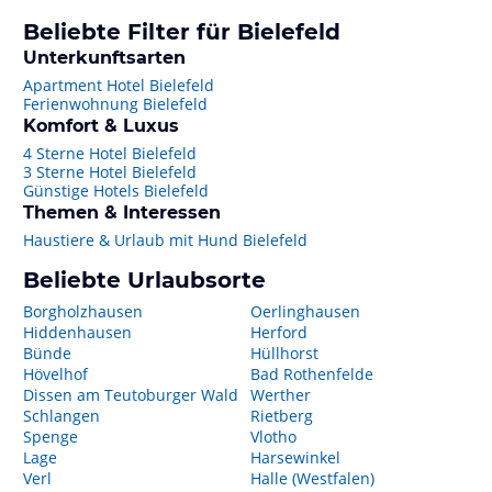
Beliebte Filter für Bielefeld
Unterkunftsarten
Apartment Hotel Bielefeld
Ferienwohnung Bielefeld
Komfort & Luxus
4 Sterne Hotel Bielefeld
3 Sterne Hotel Bielefeld
Günstige Hotels Bielefeld
Themen & Interessen
Haustiere & Urlaub mit Hund Bielefeld
Beliebte Urlaubsorte
Borgholzhausen
Oerlinghausen
Hiddenhausen
Herford
Bünde
Hüllhorst
Hövelhof
Bad Rothenfelde
Dissen am Teutoburger Wald
Werther
Schlangen
Rietberg
Spenge
Vlotho
Lage
Harsewinkel
Verl
Halle (Westfalen)