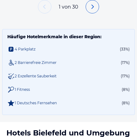
1
von
30
Häufige Hotelmerkmale in dieser Region:
4 Parkplatz
(33%)
2 Barrierefreie Zimmer
(17%)
2 Exzellente Sauberkeit
(17%)
1 Fitness
(8%)
1 Deutsches Fernsehen
(8%)
Hotels
Bielefeld
und Umgebung