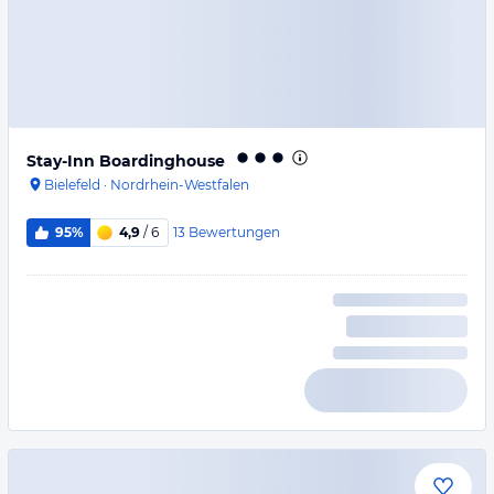
Stay-Inn Boardinghouse
Bielefeld
·
Nordrhein-Westfalen
13
Bewertungen
95%
4,9
/ 6