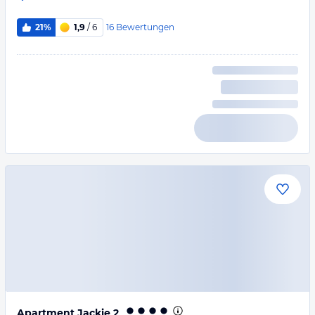
16
Bewertungen
21%
1,9
/ 6
Apartment Jackie 2