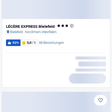
LÉGÈRE EXPRESS Bielefeld
Bielefeld
·
Nordrhein-Westfalen
66
Bewertungen
92%
5,0
/ 6