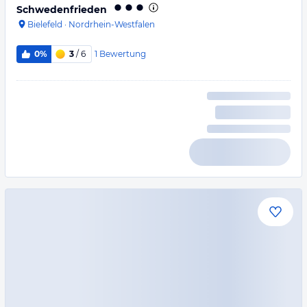
Schwedenfrieden
Bielefeld
·
Nordrhein-Westfalen
1
Bewertung
0%
3
/ 6