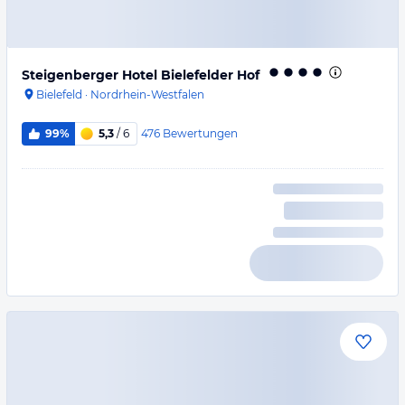
Steigenberger Hotel Bielefelder Hof
Bielefeld
·
Nordrhein-Westfalen
476
Bewertungen
99%
5,3
/ 6