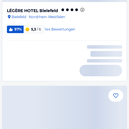
LÉGÈRE HOTEL Bielefeld
Bielefeld
·
Nordrhein-Westfalen
144
Bewertungen
97%
5,3
/ 6