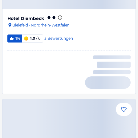
Hotel Diembeck
Bielefeld
·
Nordrhein-Westfalen
3
Bewertungen
1%
1,0
/ 6