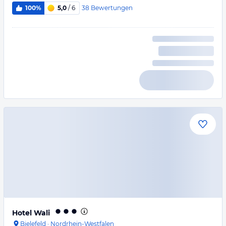
38
Bewertungen
100%
5,0
/ 6
Hotel Wali
Bielefeld
·
Nordrhein-Westfalen