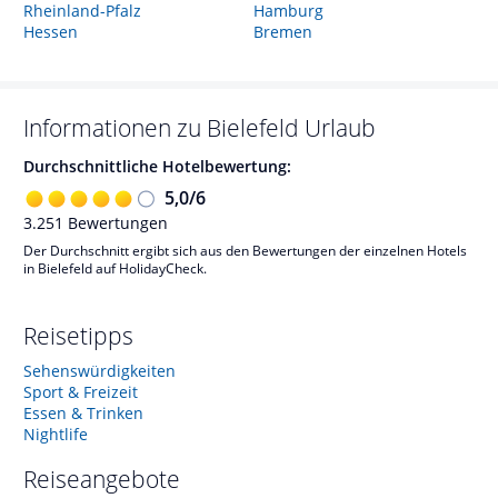
Rheinland-Pfalz
Hamburg
Hessen
Bremen
Informationen zu
Bielefeld
Urlaub
Durchschnittliche Hotelbewertung:
5,0
/
6
3.251
Bewertungen
Der Durchschnitt ergibt sich aus den Bewertungen der einzelnen Hotels
in Bielefeld auf HolidayCheck.
Reisetipps
Sehenswürdigkeiten
Sport & Freizeit
Essen & Trinken
Nightlife
Reiseangebote