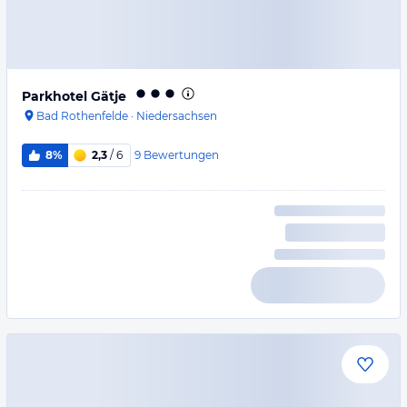
Parkhotel Gätje
Bad Rothenfelde
·
Niedersachsen
9
Bewertungen
8%
2,3
/ 6