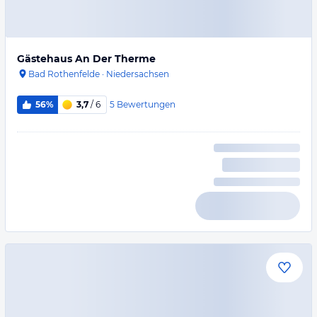
Gästehaus An Der Therme
Bad Rothenfelde
·
Niedersachsen
5
Bewertungen
56%
3,7
/ 6