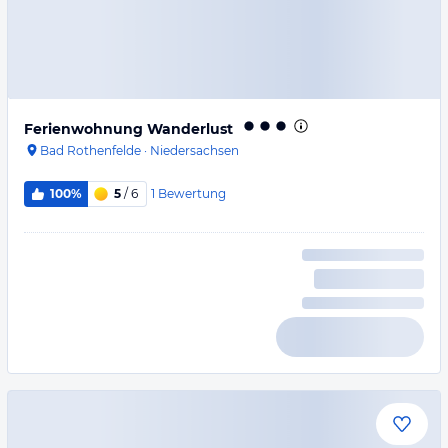
Ferienwohnung Wanderlust
Bad Rothenfelde
·
Niedersachsen
1
Bewertung
100%
5
/ 6