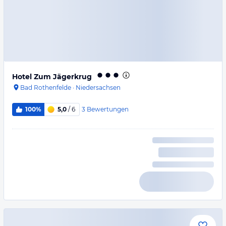
Hotel Zum Jägerkrug
Bad Rothenfelde
·
Niedersachsen
3
Bewertungen
100%
5,0
/ 6