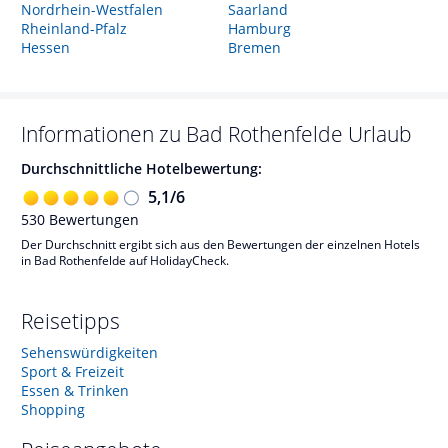
Nordrhein-Westfalen
Saarland
Rheinland-Pfalz
Hamburg
Hessen
Bremen
Informationen zu
Bad Rothenfelde
Urlaub
Durchschnittliche Hotelbewertung:
5,1
/
6
530
Bewertungen
Der Durchschnitt ergibt sich aus den Bewertungen der einzelnen Hotels
in Bad Rothenfelde auf HolidayCheck.
Reisetipps
Sehenswürdigkeiten
Sport & Freizeit
Essen & Trinken
Shopping