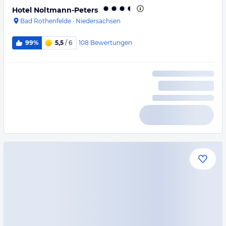
Hotel Noltmann-Peters
Bad Rothenfelde
·
Niedersachsen
108
Bewertungen
99%
5,5
/ 6