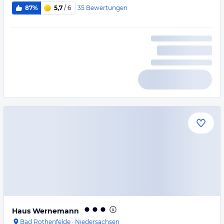
35
Bewertungen
87%
5,7
/ 6
Haus Wernemann
Bad Rothenfelde
·
Niedersachsen