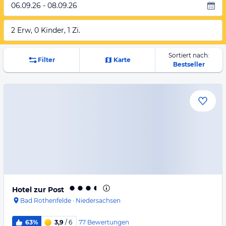
06.09.26 - 08.09.26
2 Erw, 0 Kinder, 1 Zi.
Sortiert nach:
Filter
Karte
Bestseller
Hotel zur Post
Bad Rothenfelde
·
Niedersachsen
77
Bewertungen
63%
3,9
/ 6