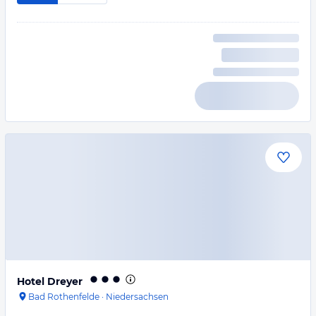
Hotel Dreyer
Bad Rothenfelde
·
Niedersachsen