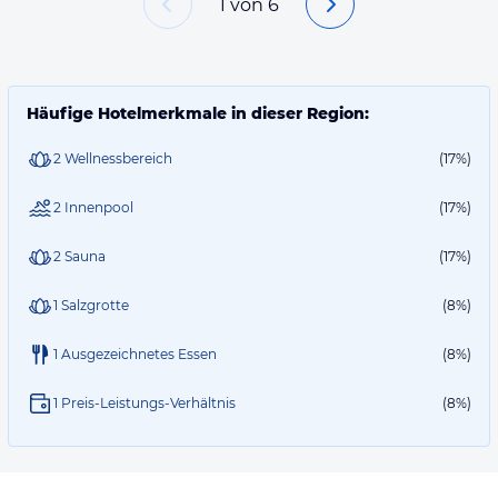
1
von
6
Häufige Hotelmerkmale in dieser Region:
2 Wellnessbereich
(17%)
2 Innenpool
(17%)
2 Sauna
(17%)
1 Salzgrotte
(8%)
1 Ausgezeichnetes Essen
(8%)
1 Preis-Leistungs-Verhältnis
(8%)