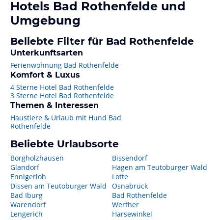
Hotels
Bad Rothenfelde
und
Umgebung
Beliebte Filter für Bad Rothenfelde
Unterkunftsarten
Ferienwohnung Bad Rothenfelde
Komfort & Luxus
4 Sterne Hotel Bad Rothenfelde
3 Sterne Hotel Bad Rothenfelde
Themen & Interessen
Haustiere & Urlaub mit Hund Bad
Rothenfelde
Beliebte Urlaubsorte
Borgholzhausen
Bissendorf
Glandorf
Hagen am Teutoburger Wald
Ennigerloh
Lotte
Dissen am Teutoburger Wald
Osnabrück
Bad Iburg
Bad Rothenfelde
Warendorf
Werther
Lengerich
Harsewinkel