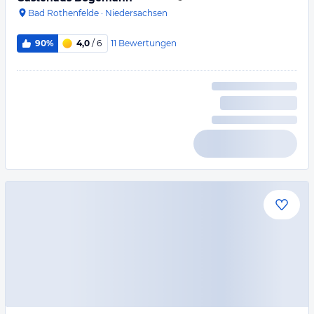
Bad Rothenfelde
·
Niedersachsen
11
Bewertungen
90%
4,0
/ 6