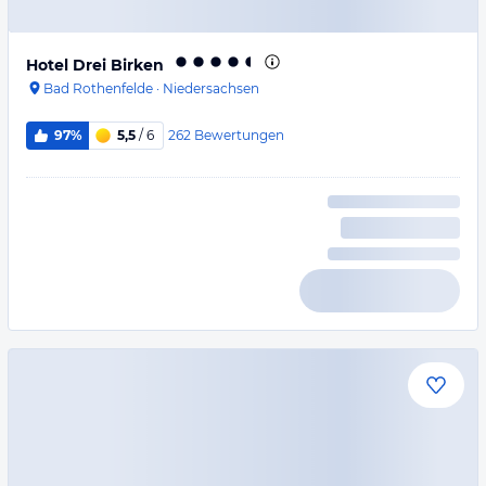
Hotel Drei Birken
Bad Rothenfelde
·
Niedersachsen
262
Bewertungen
97%
5,5
/ 6