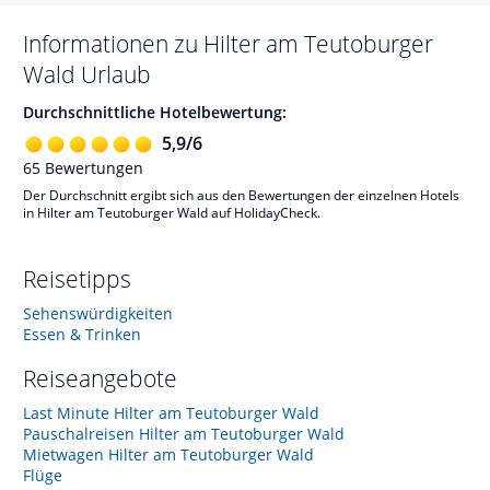
Informationen zu
Hilter am Teutoburger
Wald
Urlaub
Durchschnittliche Hotelbewertung:
5,9
/
6
65
Bewertungen
Der Durchschnitt ergibt sich aus den Bewertungen der einzelnen Hotels
in Hilter am Teutoburger Wald auf HolidayCheck.
Reisetipps
Sehenswürdigkeiten
Essen & Trinken
Reiseangebote
Last Minute Hilter am Teutoburger Wald
Pauschalreisen Hilter am Teutoburger Wald
Mietwagen Hilter am Teutoburger Wald
Flüge