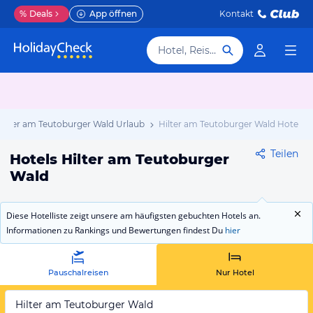
%
Deals
App öffnen
Kontakt
Hotel, Reiseziel
Hilter am Teutoburger Wald Urlaub
Hilter am Teutoburger Wald Hotels
Teilen
Hotels Hilter am Teutoburger
Wald
Diese Hotelliste zeigt unsere am häufigsten gebuchten Hotels an.
Informationen zu Rankings und Bewertungen findest Du
hier
Pauschalreisen
Nur Hotel
Hilter am Teutoburger Wald