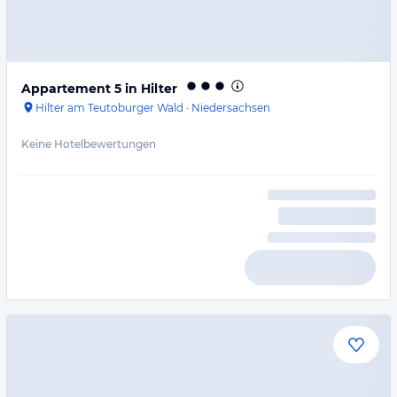
Appartement 5 in Hilter
Hilter am Teutoburger Wald
·
Niedersachsen
Keine Hotelbewertungen