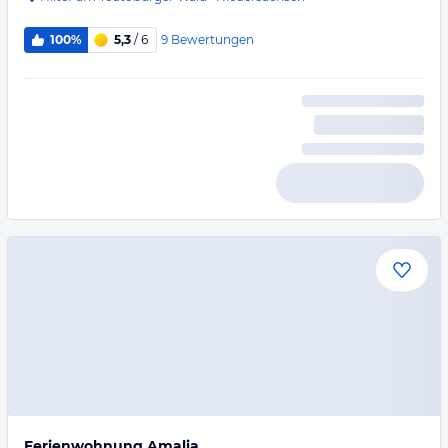
9
Bewertungen
100%
5,3
/ 6
Ferienwohnung Amalia