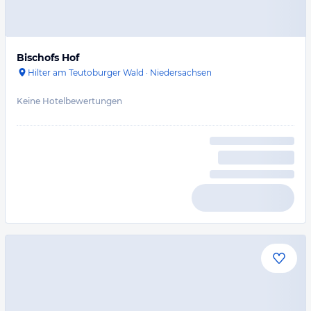
Bischofs Hof
Hilter am Teutoburger Wald
·
Niedersachsen
Keine Hotelbewertungen