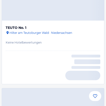
TEUTO No. 1
Hilter am Teutoburger Wald
·
Niedersachsen
Keine Hotelbewertungen