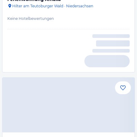
Hilter am Teutoburger Wald
·
Niedersachsen
Keine Hotelbewertungen