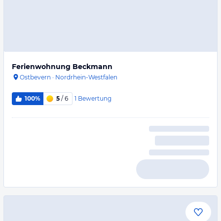
Ferienwohnung Beckmann
Ostbevern
·
Nordrhein-Westfalen
1
Bewertung
100%
5
/ 6