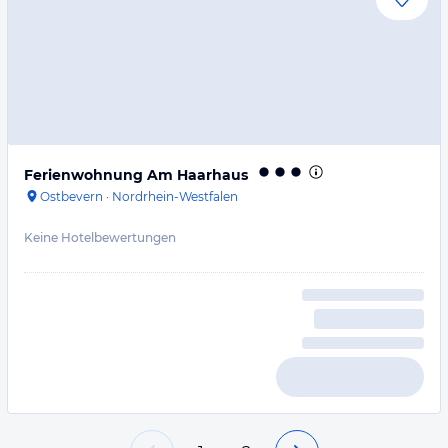
Ferienwohnung Am Haarhaus
Ostbevern
·
Nordrhein-Westfalen
Keine Hotelbewertungen