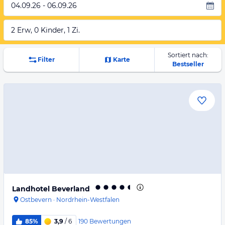
04.09.26 - 06.09.26
2 Erw, 0 Kinder, 1 Zi.
Sortiert nach:
Filter
Karte
Bestseller
Landhotel Beverland
Ostbevern
·
Nordrhein-Westfalen
190
Bewertungen
85%
3,9
/ 6