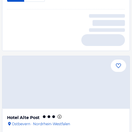
Hotel Alte Post
Ostbevern
·
Nordrhein-Westfalen