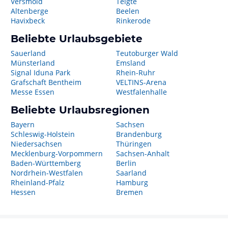
Versmold
Telgte
Altenberge
Beelen
Havixbeck
Rinkerode
Beliebte Urlaubsgebiete
Sauerland
Teutoburger Wald
Münsterland
Emsland
Signal Iduna Park
Rhein-Ruhr
Grafschaft Bentheim
VELTINS-Arena
Messe Essen
Westfalenhalle
Beliebte Urlaubsregionen
Bayern
Sachsen
Schleswig-Holstein
Brandenburg
Niedersachsen
Thüringen
Mecklenburg-Vorpommern
Sachsen-Anhalt
Baden-Württemberg
Berlin
Nordrhein-Westfalen
Saarland
Rheinland-Pfalz
Hamburg
Hessen
Bremen