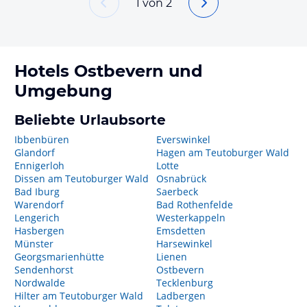
1
von
2
Hotels
Ostbevern
und
Umgebung
Beliebte Urlaubsorte
Ibbenbüren
Everswinkel
Glandorf
Hagen am Teutoburger Wald
Ennigerloh
Lotte
Dissen am Teutoburger Wald
Osnabrück
Bad Iburg
Saerbeck
Warendorf
Bad Rothenfelde
Lengerich
Westerkappeln
Hasbergen
Emsdetten
Münster
Harsewinkel
Georgsmarienhütte
Lienen
Sendenhorst
Ostbevern
Nordwalde
Tecklenburg
Hilter am Teutoburger Wald
Ladbergen