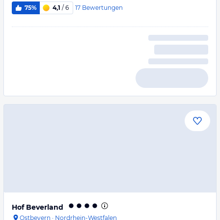
17
Bewertungen
75%
4,1
/ 6
Hof Beverland
Ostbevern
·
Nordrhein-Westfalen