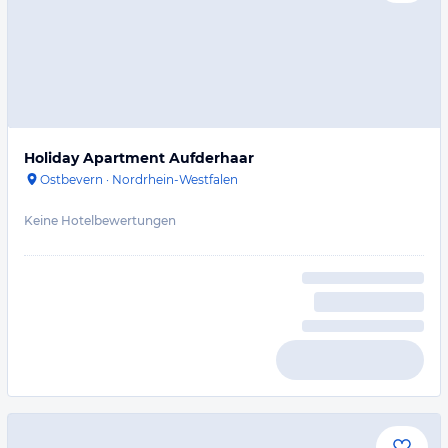
Holiday Apartment Aufderhaar
Ostbevern
·
Nordrhein-Westfalen
Keine Hotelbewertungen