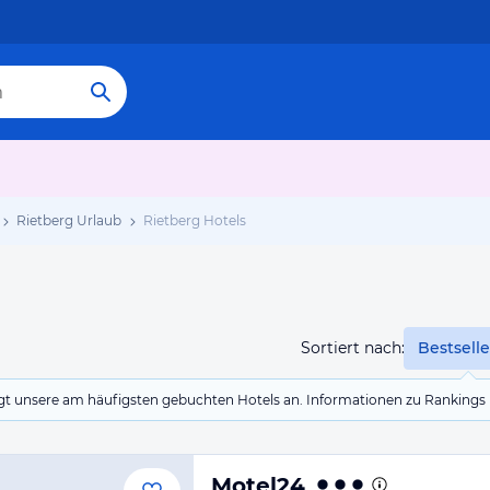
Rietberg Urlaub
Rietberg Hotels
Sortiert nach:
Bestselle
eigt unsere am häufigsten gebuchten Hotels an. Informationen zu Rankin
Motel24