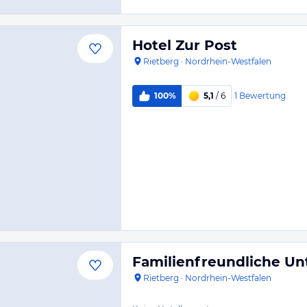
Hotel Zur Post
Rietberg
·
Nordrhein-Westfalen
1
Bewertung
100%
5,1
/ 6
Familienfreundliche Un
Rietberg
·
Nordrhein-Westfalen