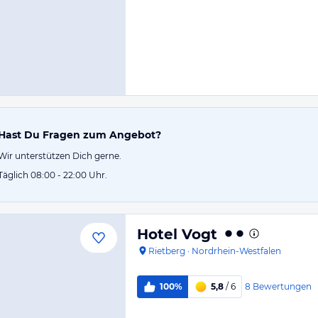
Hast Du Fragen zum Angebot?
Wir unterstützen Dich gerne.
Täglich 08:00 - 22:00 Uhr.
Hotel Vogt
Rietberg
·
Nordrhein-Westfalen
8
Bewertungen
100%
5,8
/ 6