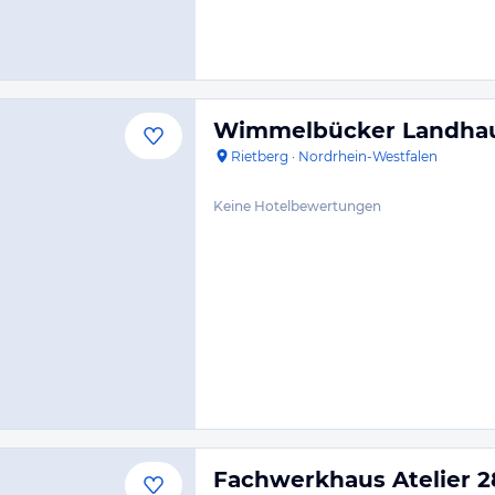
Wimmelbücker Landha
Rietberg
·
Nordrhein-Westfalen
Keine Hotelbewertungen
Fachwerkhaus Atelier 2