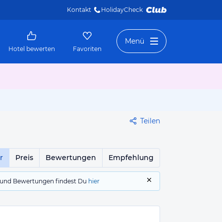
Kontakt
HolidayCheck 
Menü
Hotel bewerten
Favoriten
Teilen
r
Preis
Bewertungen
Empfehlung
gs und Bewertungen findest Du
hier