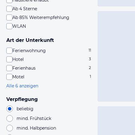
Haustiere erlaubt
Ab 4 Sterne
Ab 85% Weiterempfehlung
WLAN
Art der Unterkunft
Ferienwohnung
11
Hotel
3
Ferienhaus
2
Motel
1
Alle 6 anzeigen
Verpflegung
beliebig
mind. Frühstück
mind. Halbpension