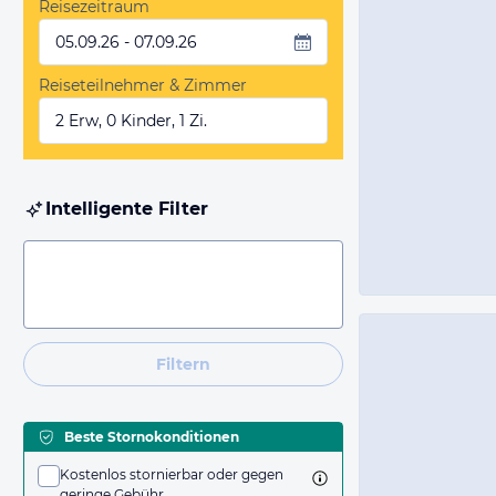
Reisezeitraum
05.09.26 - 07.09.26
Reiseteilnehmer & Zimmer
2 Erw, 0 Kinder, 1 Zi.
Intelligente Filter
Filtern
Beste Stornokonditionen
Kostenlos stornierbar oder gegen
geringe Gebühr