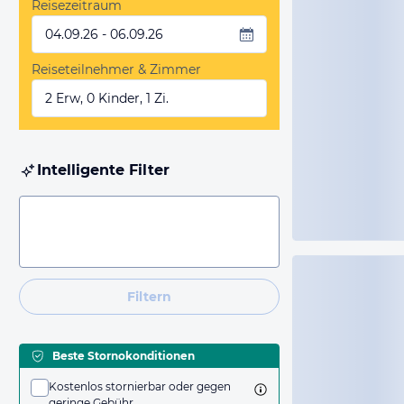
Reisezeitraum
04.09.26 - 06.09.26
Reiseteilnehmer & Zimmer
2 Erw, 0 Kinder, 1 Zi.
Intelligente Filter
Filtern
Beste Stornokonditionen
Kostenlos stornierbar oder gegen
geringe Gebühr