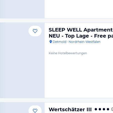
SLEEP WELL Apartment
NEU - Top Lage - Free p
Detmold
·
Nordrhein-Westfalen
Keine Hotelbewertungen
Wertschätzer III