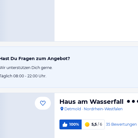
Hast Du Fragen zum Angebot?
Wir unterstützen Dich gerne.
Täglich 08:00 - 22:00 Uhr.
Haus am Wasserfall
Detmold
·
Nordrhein-Westfalen
35
Bewertungen
100%
5,5
/ 6