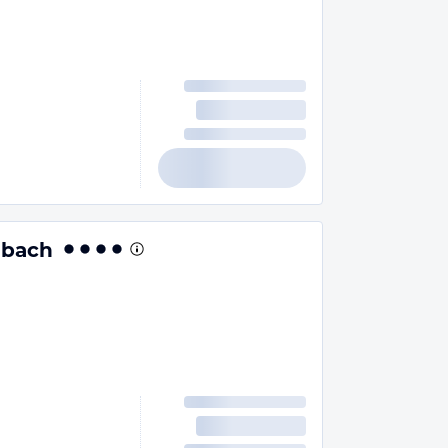
nbach