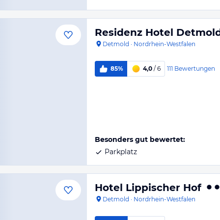
Residenz Hotel Detmol
Detmold
·
Nordrhein-Westfalen
111
Bewertungen
85%
4,0
/ 6
Besonders gut bewertet:
Parkplatz
Hotel Lippischer Hof
Detmold
·
Nordrhein-Westfalen