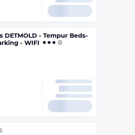
s DETMOLD - Tempur Beds-
arking - WIFI