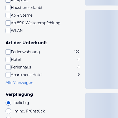
Parkplatz
Haustiere erlaubt
Ab 4 Sterne
Ab 85% Weiterempfehlung
WLAN
Art der Unterkunft
Ferienwohnung
105
Hotel
8
Ferienhaus
8
Apartment-Hotel
6
Alle 7 anzeigen
Verpflegung
beliebig
mind. Frühstück