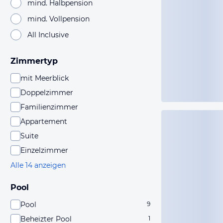
mind. Halbpension
mind. Vollpension
All Inclusive
Zimmertyp
mit Meerblick
Doppelzimmer
Familienzimmer
Appartement
Suite
Einzelzimmer
Alle 14 anzeigen
Pool
Pool
9
Beheizter Pool
1