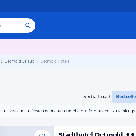
Detmold Urlaub
Detmold Hotels
Sortiert nach:
Bestselle
eigt unsere am häufigsten gebuchten Hotels an. Informationen zu Rankin
Stadthotel Detmold