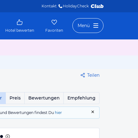
Kontakt
HolidayCheck 
Menü
Hotel bewerten
Favoriten
Teilen
r
Preis
Bewertungen
Empfehlung
gs und Bewertungen findest Du
hier