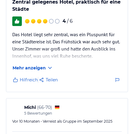
Zentral gelegenes Hotel, praktisch für eine
Städte
4
/ 6
Das Hotel liegt sehr zentral, was ein Pluspunkt für
eine Städtereise ist. Das Frühstück war auch sehr gut.
Unser Zimmer war groß und hatte den Ausblick ins
Innenhof, was uns viel Ruhe bescherte.
Mehr anzeigen
Hilfreich
Teilen
Michi
(
66-70
)
5
Bewertungen
Vor 10 Monaten • Verreist als Gruppe im September 2025