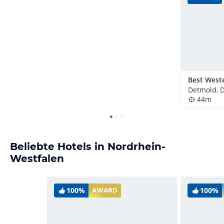
Detmold, 
44m
Beliebte Hotels in Nordrhein-
Westfalen
100%
100%
AWARD