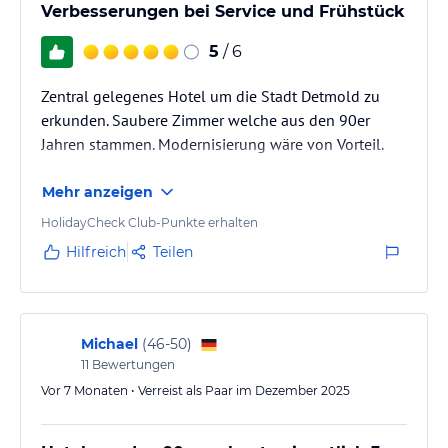
Verbesserungen bei Service und Frühstück
5
/ 6
Zentral gelegenes Hotel um die Stadt Detmold zu
erkunden. Saubere Zimmer welche aus den 90er
Jahren stammen. Modernisierung wäre von Vorteil.
Mehr anzeigen
HolidayCheck Club-Punkte erhalten
Hilfreich
Teilen
Michael
(
46-50
)
11
Bewertungen
Vor 7 Monaten • Verreist als Paar im Dezember 2025