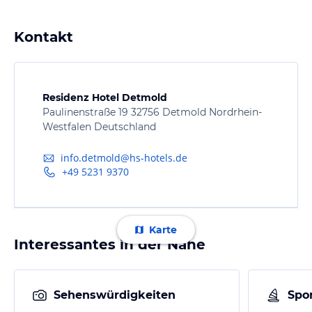
Kontakt
Residenz Hotel Detmold
Paulinenstraße 19 32756 Detmold Nordrhein-
Westfalen Deutschland
info.detmold@hs-hotels.de
+49 5231 9370
Karte
Interessantes in der Nähe
Sehenswürdigkeiten
Spor