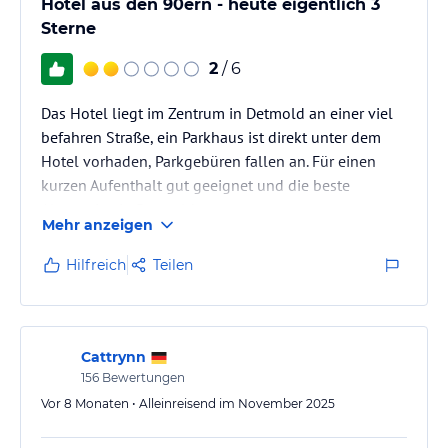
Hotel aus den 90ern - heute eigentlich 3
Sterne
2
/ 6
Das Hotel liegt im Zentrum in Detmold an einer viel
befahren Straße, ein Parkhaus ist direkt unter dem
Hotel vorhaden, Parkgebüren fallen an. Für einen
kurzen Aufenthalt gut geeignet und die beste
Alternative in Detmold.
Mehr anzeigen
Hilfreich
Teilen
Cattrynn
156
Bewertungen
Vor 8 Monaten • Alleinreisend im November 2025