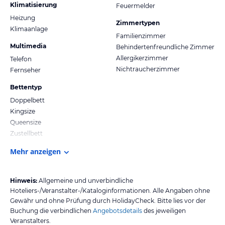
Klimatisierung
Feuermelder
Heizung
Zimmertypen
Klimaanlage
Familienzimmer
Multimedia
Behindertenfreundliche Zimmer
Allergikerzimmer
Telefon
Nichtraucherzimmer
Fernseher
Bettentyp
Doppelbett
Kingsize
Queensize
Zustellbett
Mehr anzeigen
Hinweis:
Allgemeine und unverbindliche
Hoteliers-/Veranstalter-/Kataloginformationen. Alle Angaben ohne
Gewähr und ohne Prüfung durch HolidayCheck. Bitte lies vor der
Buchung die verbindlichen
Angebotsdetails
des jeweiligen
Veranstalters.