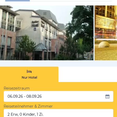
von Mike, Ju
Nur Hotel
Reisezeitraum
06.09.26 - 08.09.26
Reiseteilnehmer & Zimmer
2 Erw, 0 Kinder, 1 Zi.