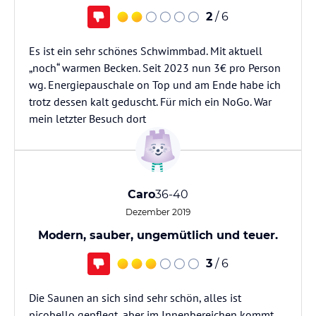
2
/ 6
Es ist ein sehr schönes Schwimmbad. Mit aktuell
„noch“ warmen Becken. Seit 2023 nun 3€ pro Person
wg. Energiepauschale on Top und am Ende habe ich
trotz dessen kalt geduscht. Für mich ein NoGo. War
mein letzter Besuch dort
Caro
36-40
Dezember 2019
Modern, sauber, ungemütlich und teuer.
3
/ 6
Die Saunen an sich sind sehr schön, alles ist
picobello gepflegt, aber im Innenbereichen kommt