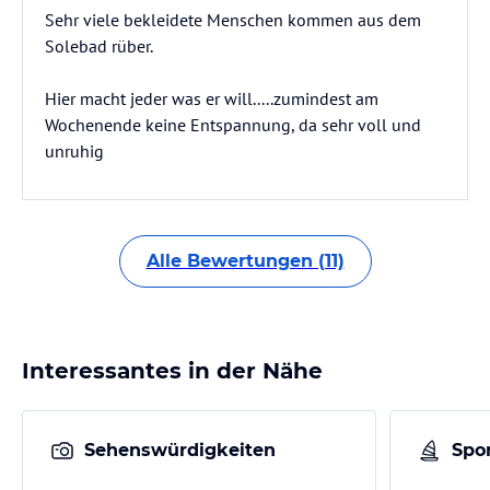
Sehr viele bekleidete Menschen kommen aus dem
Solebad rüber.
Hier macht jeder was er will.....zumindest am
Wochenende keine Entspannung, da sehr voll und
unruhig
Alle Bewertungen (11)
Interessantes in der Nähe
Sehenswürdigkeiten
Spor