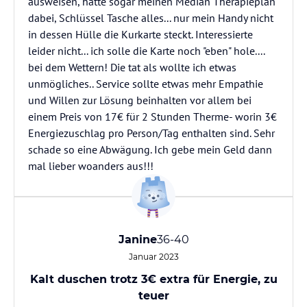
ausweisen, hatte sogar meinen Median Therapieplan
dabei, Schlüssel Tasche alles... nur mein Handy nicht
in dessen Hülle die Kurkarte steckt. Interessierte
leider nicht... ich solle die Karte noch "eben" hole....
bei dem Wettern! Die tat als wollte ich etwas
unmögliches.. Service sollte etwas mehr Empathie
und Willen zur Lösung beinhalten vor allem bei
einem Preis von 17€ für 2 Stunden Therme- worin 3€
Energiezuschlag pro Person/Tag enthalten sind. Sehr
schade so eine Abwägung. Ich gebe mein Geld dann
mal lieber woanders aus!!!
Janine
36-40
Januar 2023
Kalt duschen trotz 3€ extra für Energie, zu
teuer