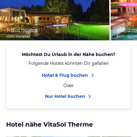
Bild melden
Bild m
vom Hotelier
vom Hotel
Möchtest Du Urlaub in der Nähe buchen?
Folgende Hotels könnten Dir gefallen
Hotel & Flug buchen
Oder
Nur Hotel buchen
Hotel nähe VitaSol Therme