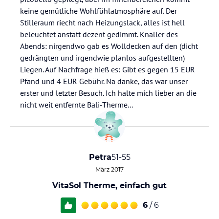
keine gemütliche Wohlfühlatmosphäre auf. Der
Stilleraum riecht nach Heizungslack, alles ist hell
beleuchtet anstatt dezent gedimmt. Knaller des
Abends: nirgendwo gab es Wolldecken auf den (dicht
gedrängten und irgendwie planlos aufgestellten)
Liegen. Auf Nachfrage hieß es: Gibt es gegen 15 EUR
Pfand und 4 EUR Gebühr. Na danke, das war unser
erster und letzter Besuch. Ich halte mich lieber an die
nicht weit entfernte Bali-Therme...
Petra
51-55
März 2017
VitaSol Therme, einfach gut
6
/ 6