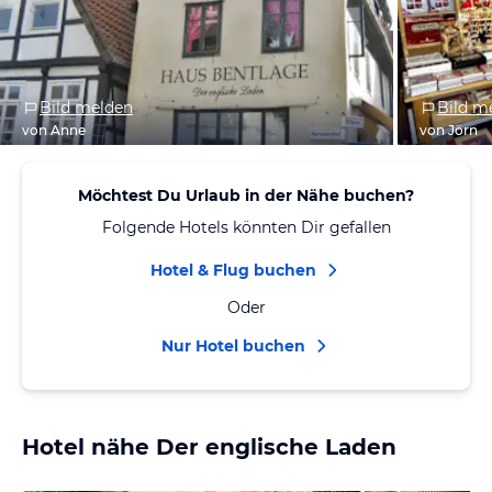
Bild melden
Bild m
von Anne
von Jörn
Möchtest Du Urlaub in der Nähe buchen?
Folgende Hotels könnten Dir gefallen
Hotel & Flug buchen
Oder
Nur Hotel buchen
Hotel nähe Der englische Laden