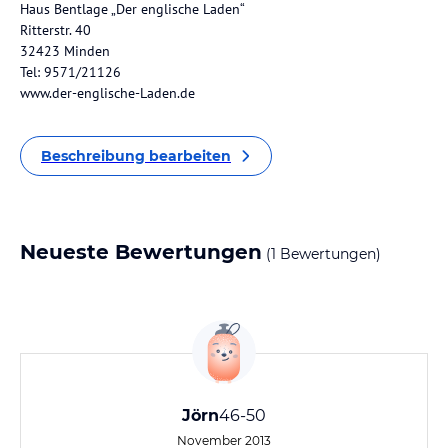
Haus Bentlage „Der englische Laden“
Ritterstr. 40
32423 Minden
Tel: 9571/21126
www.der-englische-Laden.de
Beschreibung bearbeiten
Neueste Bewertungen
(1 Bewertungen)
Jörn
46-50
November 2013