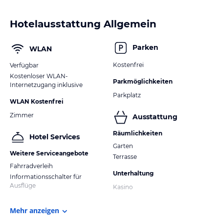
Hotelausstattung Allgemein
Parken
WLAN
Kostenfrei
Verfügbar
Kostenloser WLAN-
Parkmöglichkeiten
Internetzugang inklusive
Parkplatz
WLAN Kostenfrei
Zimmer
Ausstattung
Räumlichkeiten
Hotel Services
Garten
Weitere Serviceangebote
Terrasse
Fahrradverleih
Unterhaltung
Informationsschalter für
Ausflüge
Kasino
Mehr anzeigen