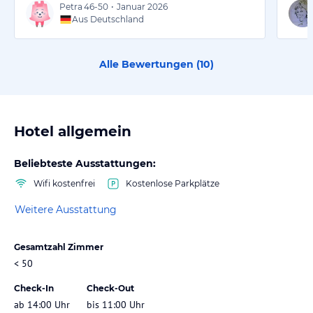
Petra
46-50
•
Januar 2026
Aus Deutschland
Alle Bewertungen (
10
)
Hotel allgemein
Beliebteste Ausstattungen:
Wifi kostenfrei
Kostenlose Parkplätze
Weitere Ausstattung
Gesamtzahl Zimmer
< 50
Check-In
Check-Out
ab 14:00 Uhr
bis 11:00 Uhr