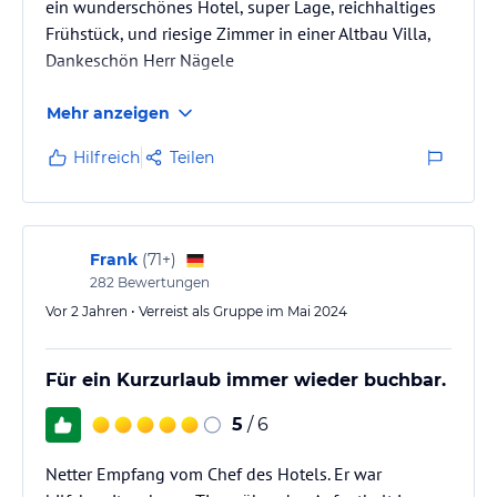
ein wunderschönes Hotel, super Lage, reichhaltiges
Frühstück, und riesige Zimmer in einer Altbau Villa,
Dankeschön Herr Nägele
Mehr anzeigen
Hilfreich
Teilen
Frank
(
71+
)
282
Bewertungen
Vor 2 Jahren • Verreist als Gruppe im Mai 2024
Für ein Kurzurlaub immer wieder buchbar.
5
/ 6
Netter Empfang vom Chef des Hotels. Er war