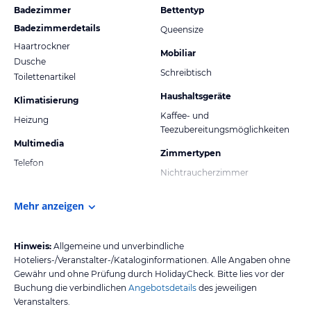
Badezimmer
Bettentyp
Badezimmerdetails
Queensize
Haartrockner
Mobiliar
Dusche
Schreibtisch
Toilettenartikel
Haushaltsgeräte
Klimatisierung
Kaffee- und
Heizung
Teezubereitungsmöglichkeiten
Multimedia
Zimmertypen
Telefon
Nichtraucherzimmer
Mehr anzeigen
Hinweis:
Allgemeine und unverbindliche
Hoteliers-/Veranstalter-/Kataloginformationen. Alle Angaben ohne
Gewähr und ohne Prüfung durch HolidayCheck. Bitte lies vor der
Buchung die verbindlichen
Angebotsdetails
des jeweiligen
Veranstalters.