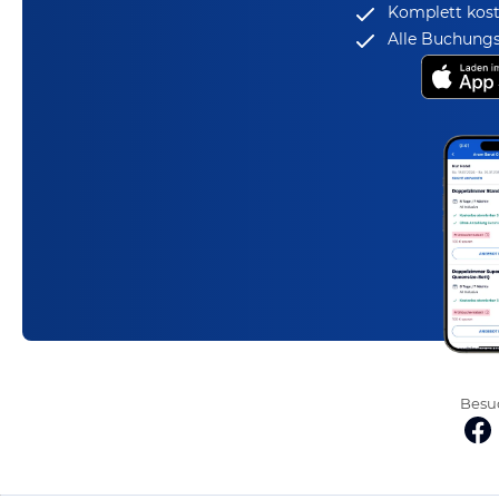
Komplett kost
Alle Buchungs
Besuc