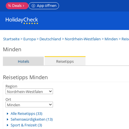
%
Deals
App öffnen
Startseite
>
Europa
>
Deutschland
>
Nordrhein-Westfalen
>
Minden
> Reis
Minden
Hotels
Reisetipps
Reisetipps Minden
Region
Ort
Alle Reisetipps (33)
Sehenswürdigkeiten (13)
Sport & Freizeit (3)