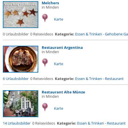
Melchers
in Minden
Karte
0 Urlaubsbilder
0 Reisevideos
Kategorie:
Essen & Trinken
-
Gehobene Gas
Restaurant Argentina
in Minden
Karte
6 Urlaubsbilder
0 Reisevideos
Kategorie:
Essen & Trinken
-
Restaurant
Restaurant Alte Münze
in Minden
Karte
14 Urlaubsbilder
0 Reisevideos
Kategorie:
Essen & Trinken
-
Restaurant