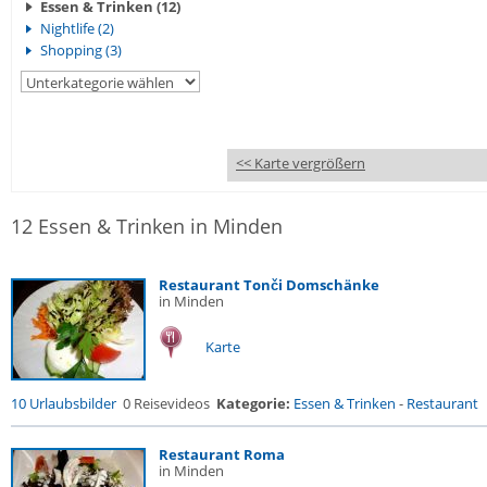
Essen & Trinken (12)
Nightlife (2)
Shopping (3)
<< Karte vergrößern
12 Essen & Trinken in Minden
Restaurant Tonči Domschänke
in Minden
Karte
10 Urlaubsbilder
0 Reisevideos
Kategorie:
Essen & Trinken
-
Restaurant
Restaurant Roma
in Minden