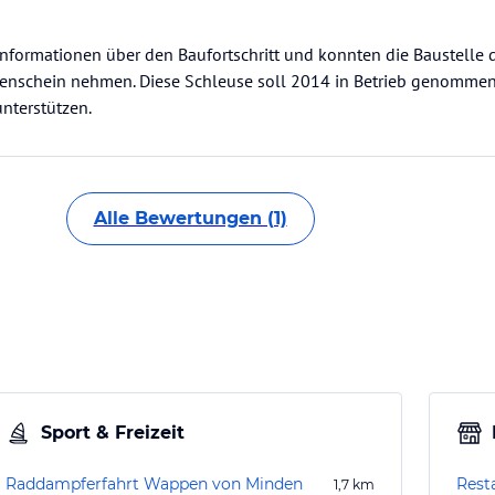
 Informationen über den Baufortschritt und konnten die Baustelle
genschein nehmen. Diese Schleuse soll 2014 in Betrieb genomme
nterstützen.
Alle Bewertungen (1)
Sport & Freizeit
Raddampferfahrt Wappen von Minden
Rest
1,7
km