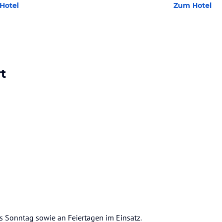
Hotel
Zum Hotel
t
is Sonntag sowie an Feiertagen im Einsatz.