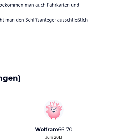
ier bekommen man auch Fahrkarten und
t man den Schiffsanleger ausschließlich
ngen)
Wolfram
66-70
Juni 2013