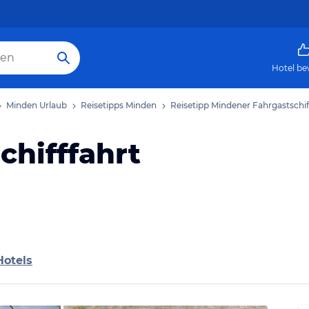
Hotel be
Minden Urlaub
Reisetipps Minden
Reisetipp Mindener Fahrgastschif
chifffahrt
Hotels