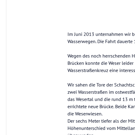
Im Juni 2013 unternahmen wir be
Wasserwegen. Die Fahrt dauerte
Wegen des noch herrschenden H
Brücken konnte die Weser leider
Wasserstraßenkreuz eine interes
Wir sahen die Tore der Schachts
zwei Wasserstraßen im ostwestfäl
das Wesertal und die rund 13 m t
errichtete neue Brücke. Beide 
die Weserwiesen.
Der sechs Meter tiefer als der M
Höhenunterschied vom Mittellan