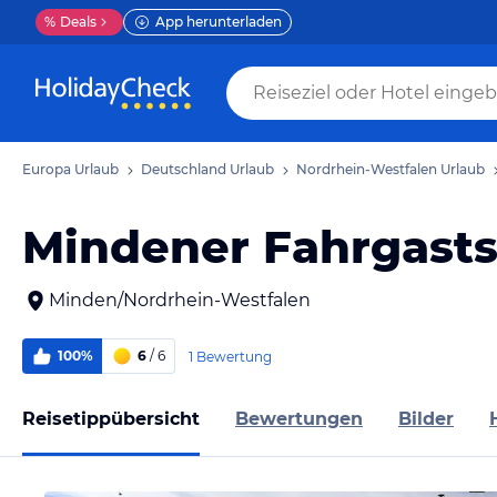
%
Deals
App herunterladen
Europa Urlaub
Deutschland Urlaub
Nordrhein-Westfalen Urlaub
Mindener Fahrgasts
Minden/Nordrhein-Westfalen
100%
6
/ 6
1 Bewertung
Reisetippübersicht
Bewertungen
Bilder