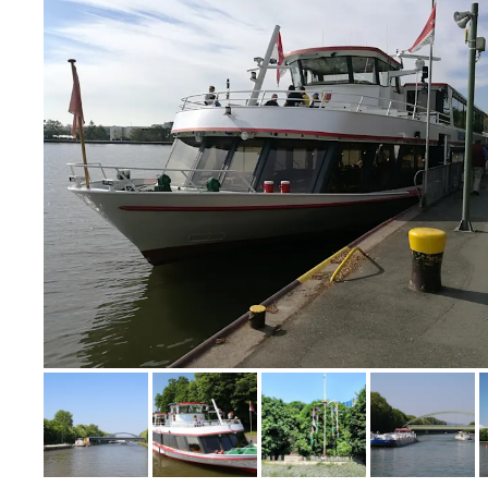
Bild melden
von Frank