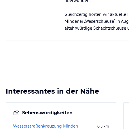
überwunden.
Gleichzeitig hörten wir aktuelle
Mindener „Weserschleuse“ in Au
altehrwürdige Schachtschleuse u
Interessantes in der Nähe
Sehenswürdigkeiten
Wasserstraßenkreuzung Minden
0,5
km