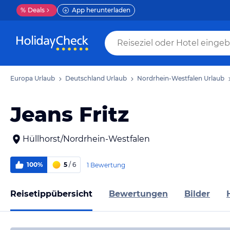
%
Deals
App herunterladen
Europa Urlaub
Deutschland Urlaub
Nordrhein-Westfalen Urlaub
Jeans Fritz
Hüllhorst/Nordrhein-Westfalen
100%
5
/ 6
1 Bewertung
Reisetippübersicht
Bewertungen
Bilder