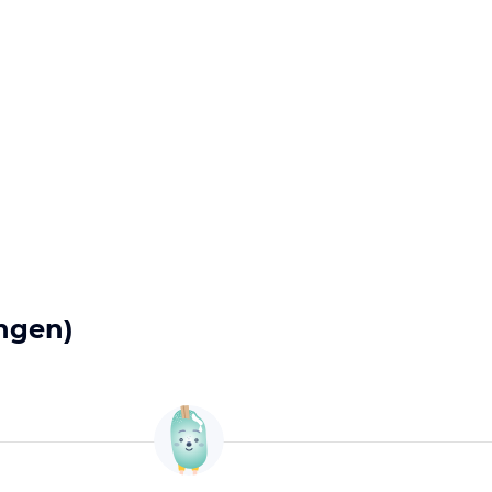
ngen)