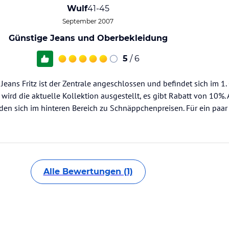
Wulf
41-45
September 2007
Günstige Jeans und Oberbekleidung
5
/ 6
Jeans Fritz ist der Zentrale angeschlossen und befindet sich im 1.
wird die aktuelle Kollektion ausgestellt, es gibt Rabatt von 10%.
den sich im hinteren Bereich zu Schnäppchenpreisen. Für ein paar
Alle Bewertungen (1)