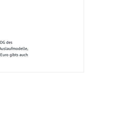
 OG des
 Auslaufmodelle,
 Euro gibts auch