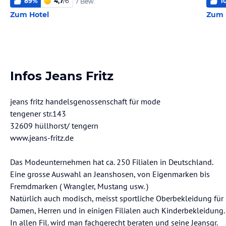
89
%
4,7
/
6
1
7 Bew.
Zum Hotel
Zum 
Infos Jeans Fritz
jeans fritz handelsgenossenschaft für mode
tengener str.143
32609 hüllhorst/ tengern
www.jeans-fritz.de
Das Modeunternehmen hat ca. 250 Filialen in Deutschland.
Eine grosse Auswahl an Jeanshosen, von Eigenmarken bis
Fremdmarken ( Wrangler, Mustang usw. )
Natürlich auch modisch, meisst sportliche Oberbekleidung für
Damen, Herren und in einigen Filialen auch Kinderbekleidung.
In allen Fil. wird man fachgerecht beraten und seine Jeansgr.