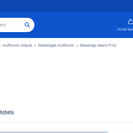
Hotel be
Hüllhorst Urlaub
Reisetipps Hüllhorst
Reisetipp Jeans Fritz
Hotels