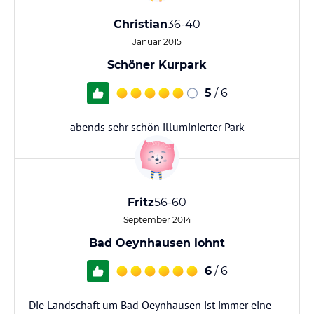
Christian
36-40
Januar 2015
Schöner Kurpark
5
/ 6
abends sehr schön illuminierter Park
Fritz
56-60
September 2014
Bad Oeynhausen lohnt
6
/ 6
Die Landschaft um Bad Oeynhausen ist immer eine