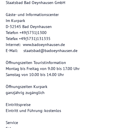
Staatsbad Bad Oeynhausen GmbH
Gäste- und Informationscenter
Im Kurpark
D-32545 Bad Oeynhausen
Telefon +49(5731)1300
Telefax +49(5731)131335
Internet: www.badoeynhausen.de
E-Mail: staatsbad@badoeynhausen.de
Öffnungszeiten Touristinformation
Montag bis Freitag von 9.00 bis 17.00 Uhr
Samstag von 10.00 bis 14.00 Uhr
Öffnungszeiten Kurpark
ganzjährig zugänglich
Eintrittspreise
Eintritt und Führung: kostenlos
Service