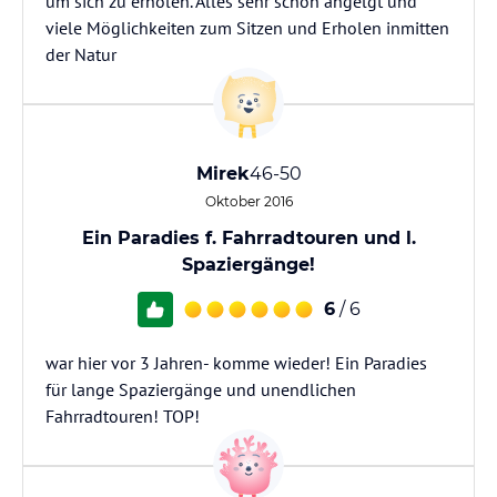
um sich zu erholen. Alles sehr schön angelgt und
viele Möglichkeiten zum Sitzen und Erholen inmitten
der Natur
Mirek
46-50
Oktober 2016
Ein Paradies f. Fahrradtouren und l.
Spaziergänge!
6
/ 6
war hier vor 3 Jahren- komme wieder! Ein Paradies
für lange Spaziergänge und unendlichen
Fahrradtouren! TOP!