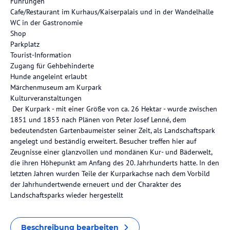
Führungen
Cafe/Restaurant im Kurhaus/Kaiserpalais und in der Wandelhalle
WC in der Gastronomie
Shop
Parkplatz
Tourist-Information
Zugang für Gehbehinderte
Hunde angeleint erlaubt
Märchenmuseum am Kurpark
Kulturveranstaltungen
Der Kurpark - mit einer Größe von ca. 26 Hektar - wurde zwischen
1851 und 1853 nach Plänen von Peter Josef Lenné, dem
bedeutendsten Gartenbaumeister seiner Zeit, als Landschaftspark
angelegt und beständig erweitert. Besucher treffen hier auf
Zeugnisse einer glanzvollen und mondänen Kur- und Bäderwelt,
die ihren Höhepunkt am Anfang des 20. Jahrhunderts hatte. In den
letzten Jahren wurden Teile der Kurparkachse nach dem Vorbild
der Jahrhundertwende erneuert und der Charakter des
Landschaftsparks wieder hergestellt
Beschreibung bearbeiten