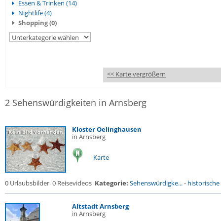
Essen & Trinken (14)
Nightlife (4)
Shopping (0)
<< Karte vergrößern
2 Sehenswürdigkeiten in Arnsberg
Kloster Oelinghausen
in Arnsberg
Karte
0 Urlaubsbilder
0 Reisevideos
Kategorie:
Sehenswürdigke...
-
historische 
Altstadt Arnsberg
in Arnsberg