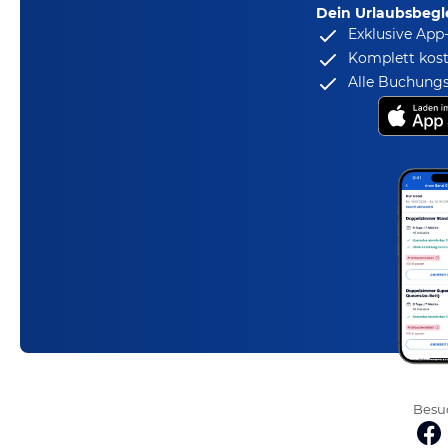
Dein Urlaubsbegle
Exklusive App
Komplett kost
Alle Buchungs
Besuc