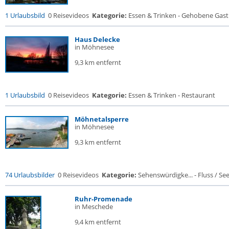
1 Urlaubsbild
0 Reisevideos
Kategorie:
Essen & Trinken - Gehobene Gastr
Haus Delecke
in Möhnesee
9,3 km entfernt
1 Urlaubsbild
0 Reisevideos
Kategorie:
Essen & Trinken - Restaurant
Möhnetalsperre
in Möhnesee
9,3 km entfernt
74 Urlaubsbilder
0 Reisevideos
Kategorie:
Sehenswürdigke... - Fluss / See /
Ruhr-Promenade
in Meschede
9,4 km entfernt