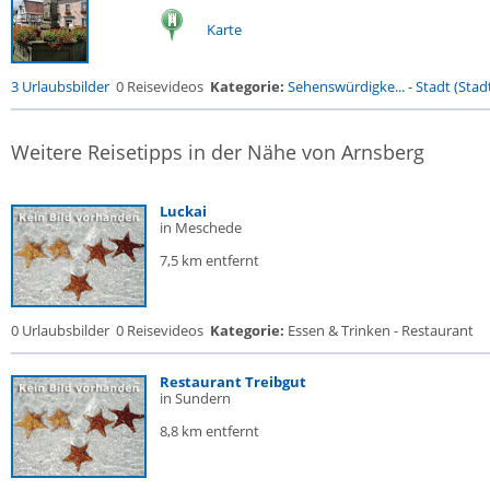
Karte
3 Urlaubsbilder
0 Reisevideos
Kategorie:
Sehenswürdigke...
-
Stadt (Stadt
Weitere Reisetipps in der Nähe von Arnsberg
Luckai
in Meschede
7,5 km entfernt
0 Urlaubsbilder
0 Reisevideos
Kategorie:
Essen & Trinken - Restaurant
Restaurant Treibgut
in Sundern
8,8 km entfernt