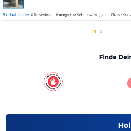
5 Urlaubsbilder
0 Reisevideos
Kategorie:
Sehenswürdigke... - Fluss / See / 
[1]
|
2
Finde Dei
Hol