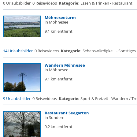
0 Urlaubsbilder
0 Reisevideos
Kategorie:
Essen & Trinken - Restaurant
Möhneseeturm
in Möhnesee
9,1 km entfernt
14 Urlaubsbilder
0 Reisevideos
Kategorie:
Sehenswürdigke... - Sonstige
Wandern Möhnesee
in Möhnesee
9,1 km entfernt
9 Urlaubsbilder
0 Reisevideos
Kategorie:
Sport & Freizeit - Wandern / Trek
Restaurant Seegarten
in Sundern
9,2 km entfernt