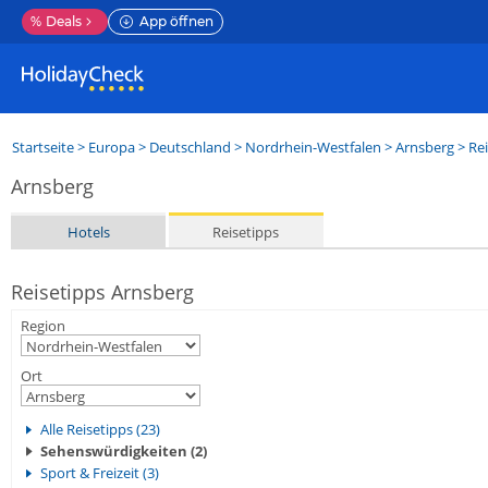
%
Deals
App öffnen
Startseite
>
Europa
>
Deutschland
>
Nordrhein-Westfalen
>
Arnsberg
> Rei
Arnsberg
Hotels
Reisetipps
Reisetipps Arnsberg
Region
Ort
Alle Reisetipps (23)
Sehenswürdigkeiten (2)
Sport & Freizeit (3)