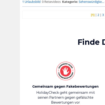
1 Urlaubsbild
0 Reisevideos
Kategorie:
Sehenswürdigke...
[1]
|
2
|
3
Finde 
Gemeinsam gegen Fakebewertungen
HolidayCheck geht gemeinsam mit
seinen Partnern gegen gefälschte
Bewertungen vor