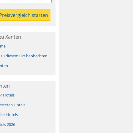
zu Xanten
ima
 zu diesem Ort beobachten
nten
anten
er Hotels
erteten Hotels
ller-Hotels
tels 2026