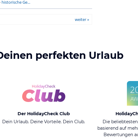
-
historische Ge...
weiter »
Deinen perfekten Urlaub
Der HolidayCheck Club
HolidayC
Dein Urlaub. Deine Vorteile. Dein Club.
Die beliebtesten
basierend auf mehr
Bewertungen au