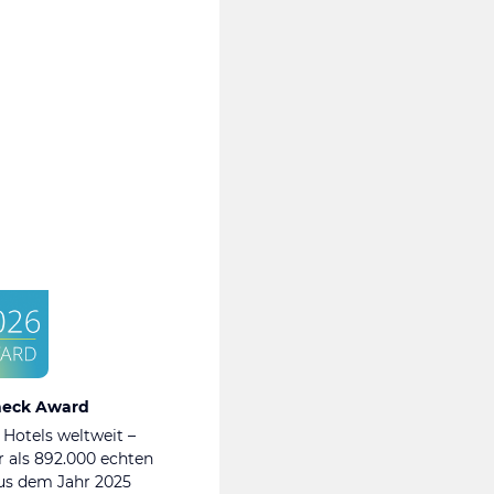
heck Award
 Hotels weltweit –
 als 892.000 echten
s dem Jahr 2025