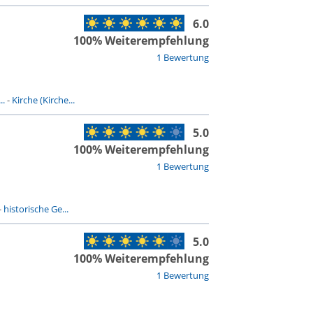
6.0
100% Weiterempfehlung
1 Bewertung
..
-
Kirche (Kirche...
5.0
100% Weiterempfehlung
1 Bewertung
-
historische Ge...
5.0
100% Weiterempfehlung
1 Bewertung