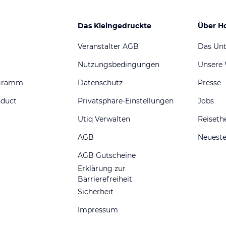
Das Kleingedruckte
Über H
Veranstalter AGB
Das Un
Nutzungsbedingungen
Unsere
ogramm
Datenschutz
Presse
nduct
Privatsphäre-Einstellungen
Jobs
Utiq Verwalten
Reiset
AGB
Neueste
AGB Gutscheine
Erklärung zur
Barrierefreiheit
Sicherheit
Impressum