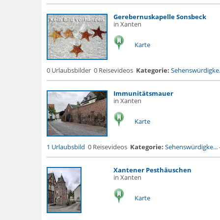
Gerebernuskapelle Sonsbeck
in Xanten
Karte
0 Urlaubsbilder
0 Reisevideos
Kategorie:
Sehenswürdigke.
Immunitätsmauer
in Xanten
Karte
1 Urlaubsbild
0 Reisevideos
Kategorie:
Sehenswürdigke...
Xantener Pesthäuschen
in Xanten
Karte