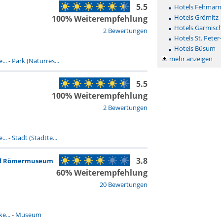
5.5
Hotels Fehmar
Hotels Grömitz
100% Weiterempfehlung
Hotels Garmisc
2 Bewertungen
Hotels St. Peter
Hotels Büsum
mehr anzeigen
...
-
Park (Naturres...
5.5
100% Weiterempfehlung
2 Bewertungen
...
-
Stadt (Stadtte...
3.8
und Römermuseum
60% Weiterempfehlung
20 Bewertungen
e...
-
Museum