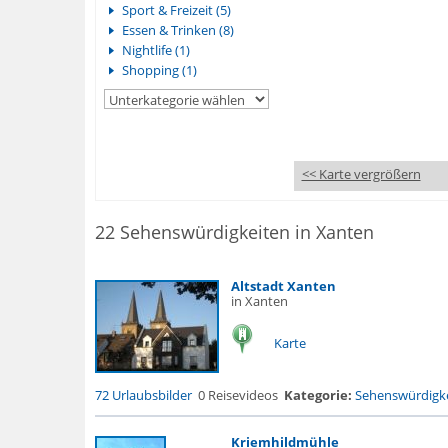
Sport & Freizeit (5)
Essen & Trinken (8)
Nightlife (1)
Shopping (1)
<< Karte vergrößern
22 Sehenswürdigkeiten in Xanten
Altstadt Xanten
in Xanten
Karte
72 Urlaubsbilder
0 Reisevideos
Kategorie:
Sehenswürdigke
Kriemhildmühle