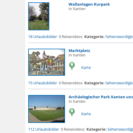
Wallanlagen Kurpark
in Xanten
18 Urlaubsbilder
0 Reisevideos
Kategorie:
Sehenswürdigke
Marktplatz
in Xanten
Karte
15 Urlaubsbilder
0 Reisevideos
Kategorie:
Sehenswürdigke
Archäologischer Park Xanten 
in Xanten
Karte
112 Urlaubsbilder
0 Reisevideos
Kategorie:
Sehenswürdigk