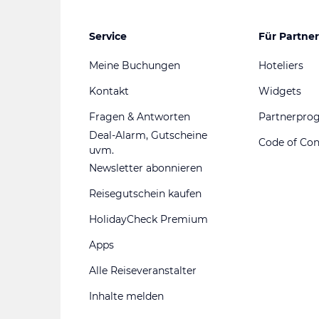
Service
Für Partner
Meine Buchungen
Hoteliers
Kontakt
Widgets
Fragen & Antworten
Partnerpr
Deal-Alarm, Gutscheine
Code of Co
uvm.
Newsletter abonnieren
Reisegutschein kaufen
HolidayCheck Premium
Apps
Alle Reiseveranstalter
Inhalte melden