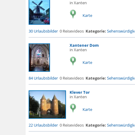
in Xanten
Karte
30 Urlaubsbilder
0 Reisevideos
Kategorie:
Sehenswürdigke
Xantener Dom
in Xanten
Karte
84 Urlaubsbilder
0 Reisevideos
Kategorie:
Sehenswürdigke
Klever Tor
in Xanten
Karte
22 Urlaubsbilder
0 Reisevideos
Kategorie:
Sehenswürdigke