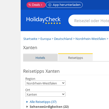
%
Deals
App herunterladen
Startseite
>
Europa
>
Deutschland
>
Nordrhein-Westfalen
>
Xanten
Hotels
Reisetipps
Reisetipps Xanten
Region
Ort
Alle Reisetipps (37)
Sehenswürdigkeiten (22)