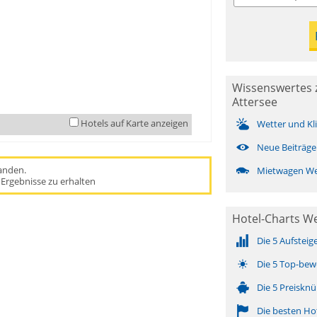
Wissenswertes 
Attersee
Hotels auf Karte anzeigen
Wetter und Kl
Neue Beiträge
handen.
Mietwagen We
Ergebnisse zu erhalten
Hotel-Charts We
Die 5 Aufsteig
Die 5 Top-bew
Die 5 Preisknü
Die besten Ho