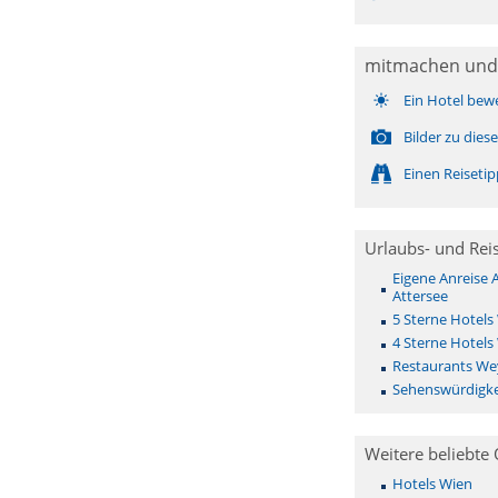
mitmachen und
Ein Hotel bew
Bilder zu die
Einen Reiseti
Urlaubs- und Rei
Eigene Anreise
Attersee
5 Sterne Hotels
4 Sterne Hotels
Restaurants We
Sehenswürdigke
Weitere beliebte 
Hotels Wien