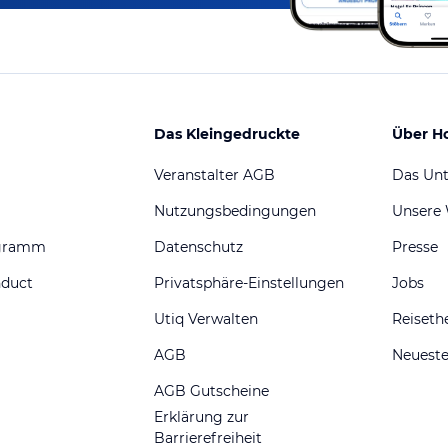
Das Kleingedruckte
Über H
Veranstalter AGB
Das Un
Nutzungsbedingungen
Unsere
ogramm
Datenschutz
Presse
nduct
Privatsphäre-Einstellungen
Jobs
Utiq Verwalten
Reiset
AGB
Neueste
AGB Gutscheine
Erklärung zur
Barrierefreiheit