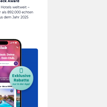
heck Award
 Hotels weltweit –
 als 892.000 echten
s dem Jahr 2025