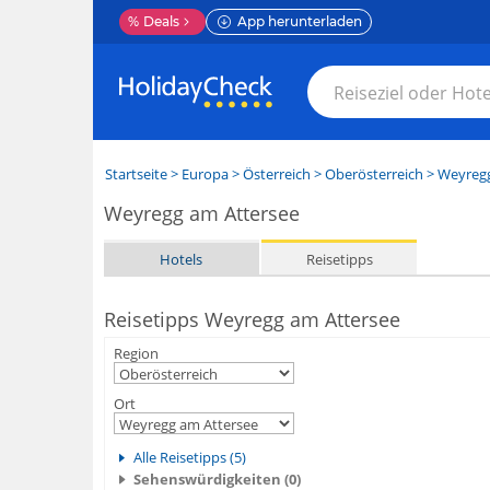
%
Deals
App herunterladen
Startseite
>
Europa
>
Österreich
>
Oberösterreich
>
Weyregg
Weyregg am Attersee
Hotels
Reisetipps
Reisetipps Weyregg am Attersee
Region
Ort
Alle Reisetipps (5)
Sehenswürdigkeiten (0)