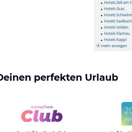
Hotels Zell am 
Hotels Graz
Hotels Schladm
Hotels Saalbac
Hotels Sölden
Hotels Flachau
Hotels Kappl
mehr anzeigen
Deinen perfekten Urlaub