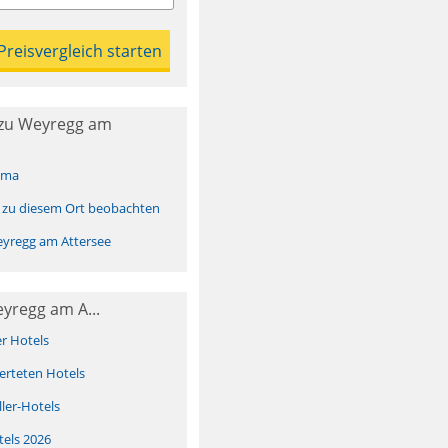
zu Weyregg am
ima
 zu diesem Ort beobachten
yregg am Attersee
yregg am A...
er Hotels
erteten Hotels
ller-Hotels
tels 2026