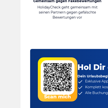
Gemeinsam gegen Fakebewertungen
HolidayCheck geht gemeinsam mit
seinen Partnern gegen gefälschte
Bewertungen vor
Hol Dir
Dein Urlaubsbegl
Exklusive Ap
Komplett kos
Alle Buchungs
Scan mich