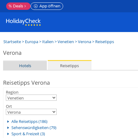
%
Deals
App öffnen
Startseite
>
Europa
>
Italien
>
Venetien
>
Verona
> Reisetipps
Verona
Hotels
Reisetipps
Reisetipps Verona
Region
Ort
Alle Reisetipps (186)
Sehenswürdigkeiten (79)
Sport & Freizeit (3)