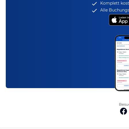
Komplett kost
Alle Buchungs
Besuc