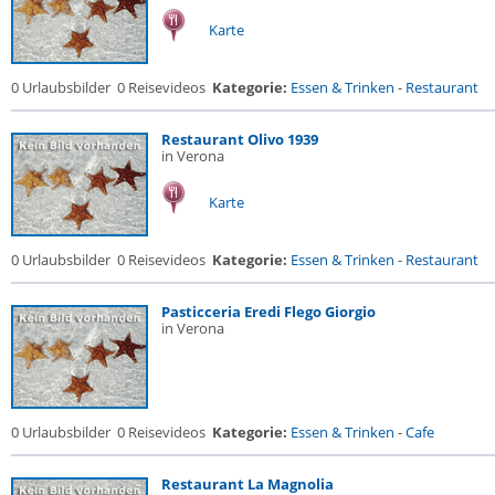
Karte
0 Urlaubsbilder
0 Reisevideos
Kategorie:
Essen & Trinken
-
Restaurant
Restaurant Olivo 1939
in Verona
Karte
0 Urlaubsbilder
0 Reisevideos
Kategorie:
Essen & Trinken
-
Restaurant
Pasticceria Eredi Flego Giorgio
in Verona
0 Urlaubsbilder
0 Reisevideos
Kategorie:
Essen & Trinken
-
Cafe
Restaurant La Magnolia