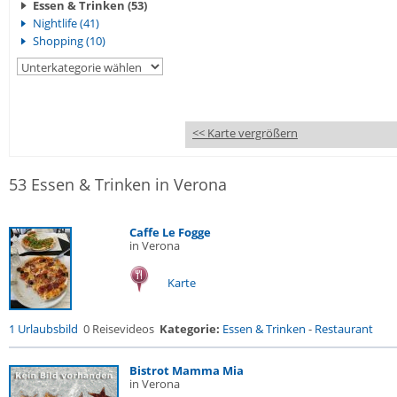
Essen & Trinken (53)
Nightlife (41)
Shopping (10)
<< Karte vergrößern
53 Essen & Trinken in Verona
Caffe Le Fogge
in Verona
Karte
1 Urlaubsbild
0 Reisevideos
Kategorie:
Essen & Trinken
-
Restaurant
Bistrot Mamma Mia
in Verona