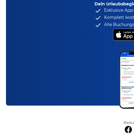
Dein Urlaubsbegle
Exklusive App
Komplett kost
Alle Buchungs
Besuc