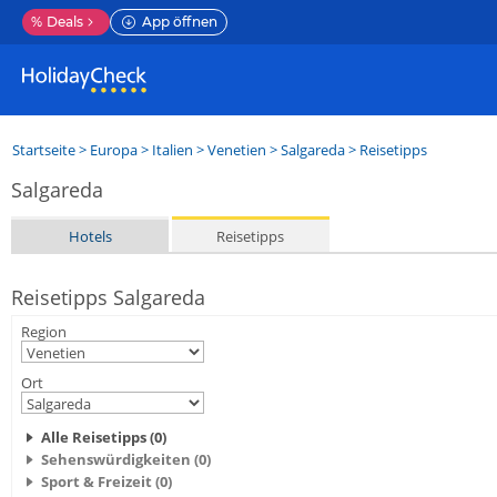
%
Deals
App öffnen
Startseite
>
Europa
>
Italien
>
Venetien
>
Salgareda
> Reisetipps
Salgareda
Hotels
Reisetipps
Reisetipps Salgareda
Region
Ort
Alle Reisetipps (0)
Sehenswürdigkeiten (0)
Sport & Freizeit (0)