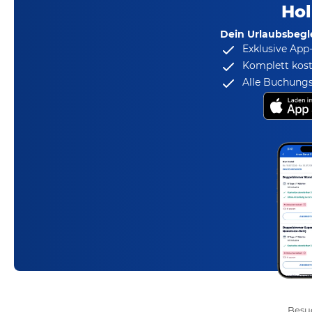
Hol
Dein Urlaubsbegle
Exklusive App
Komplett kost
Alle Buchungs
Besuc