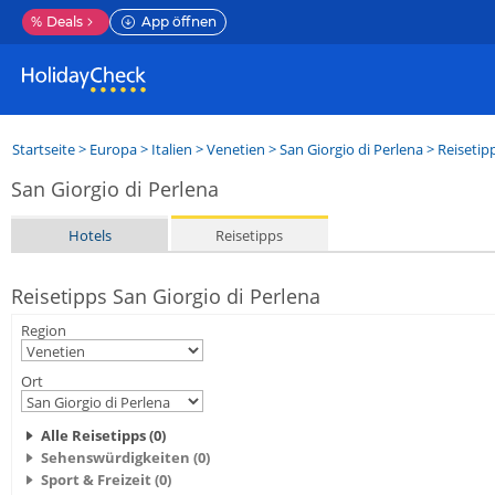
%
Deals
App öffnen
Startseite
>
Europa
>
Italien
>
Venetien
>
San Giorgio di Perlena
> Reisetip
San Giorgio di Perlena
Hotels
Reisetipps
Reisetipps San Giorgio di Perlena
Region
Ort
Alle Reisetipps (0)
Sehenswürdigkeiten (0)
Sport & Freizeit (0)