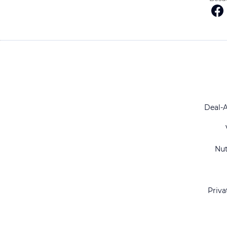
Deal-
Nu
Priva