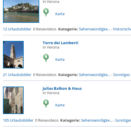
in Verona
Karte
12 Urlaubsbilder
0 Reisevideos
Kategorie:
Sehenswürdigke...
-
historische
Torre dei Lamberti
in Verona
Karte
21 Urlaubsbilder
0 Reisevideos
Kategorie:
Sehenswürdigke...
-
Sonstiges
Julias Balkon & Haus
in Verona
Karte
105 Urlaubsbilder
0 Reisevideos
Kategorie:
Sehenswürdigke...
-
Sonstige