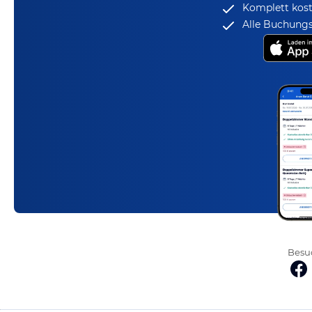
Komplett kost
Alle Buchungs
Besuc