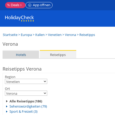
%
Deals
App öffnen
Startseite
>
Europa
>
Italien
>
Venetien
>
Verona
> Reisetipps
Verona
Hotels
Reisetipps
Reisetipps Verona
Region
Ort
Alle Reisetipps (186)
Sehenswürdigkeiten (79)
Sport & Freizeit (3)