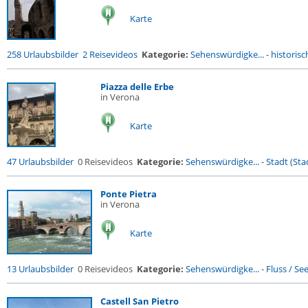
Karte
258 Urlaubsbilder
2 Reisevideos
Kategorie:
Sehenswürdigke...
-
historisc
Piazza delle Erbe
in Verona
Karte
47 Urlaubsbilder
0 Reisevideos
Kategorie:
Sehenswürdigke...
-
Stadt (Stad
Ponte Pietra
in Verona
Karte
13 Urlaubsbilder
0 Reisevideos
Kategorie:
Sehenswürdigke...
-
Fluss / See 
Castell San Pietro