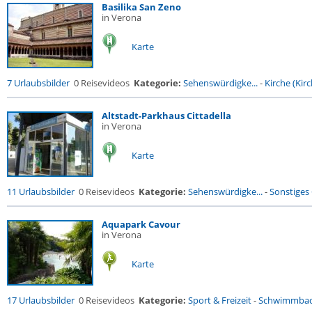
Basilika San Zeno
in Verona
Karte
7 Urlaubsbilder
0 Reisevideos
Kategorie:
Sehenswürdigke...
-
Kirche (Kirc
Altstadt-Parkhaus Cittadella
in Verona
Karte
11 Urlaubsbilder
0 Reisevideos
Kategorie:
Sehenswürdigke...
-
Sonstiges
Aquapark Cavour
in Verona
Karte
17 Urlaubsbilder
0 Reisevideos
Kategorie:
Sport & Freizeit
-
Schwimmba