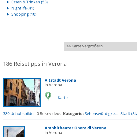
Essen & Trinken (53)
Nightlife (41)
Shopping (10)
<< Karte vergrößern
186 Reisetipps in Verona
Altstadt Verona
in Verona
Karte
389 Urlaubsbilder
0 Reisevideos
Kategorie:
Sehenswürdigke...
-
Stadt (St
Amphitheater Opera di Verona
in Verona