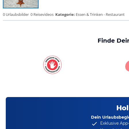
0 Urlaubsbilder
0 Reisevideos
Kategorie:
Essen & Trinken - Restaurant
Finde Dei
Hol
Dein Urlaubsbegle
Exklusive App