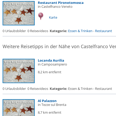
Restaurant Pironetomosca
in Castelfranco Veneto
Karte
0 Urlaubsbilder
0 Reisevideos
Kategorie:
Essen & Trinken
-
Restaurant
Weitere Reisetipps in der Nähe von Castelfranco Ve
Locanda Aurilia
in Camposampiero
8,2 km entfernt
0 Urlaubsbilder
0 Reisevideos
Kategorie:
Essen & Trinken - Restaurant
Al Palazzon
in Tezze sul Brenta
8,7 km entfernt