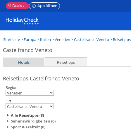
%
Deals
App öffnen
Startseite
>
Europa
>
Italien
>
Venetien
>
Castelfranco Veneto
> Reisetipps
Castelfranco Veneto
Hotels
Reisetipps
Reisetipps Castelfranco Veneto
Region
Ort
Alle Reisetipps (8)
Sehenswürdigkeiten (0)
Sport & Freizeit (0)