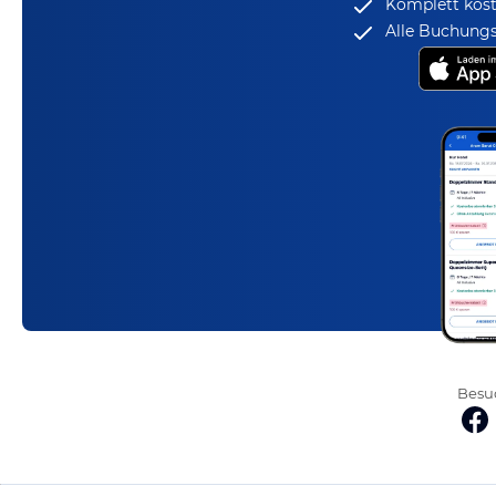
Komplett kost
Alle Buchungs
Besuc