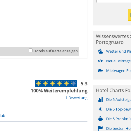
Wissenswertes z
Portogruaro
Hotels auf Karte anzeigen
Wetter und Kl
Neue Beiträge
Mietwagen Fos
5.3
Hotel-Charts Foss
100% Weiterempfehlung
1 Bewertung
Die 5 Aufsteig
Die 5 Top-bew
lub
Die 5 Preisknü
Die besten Ho