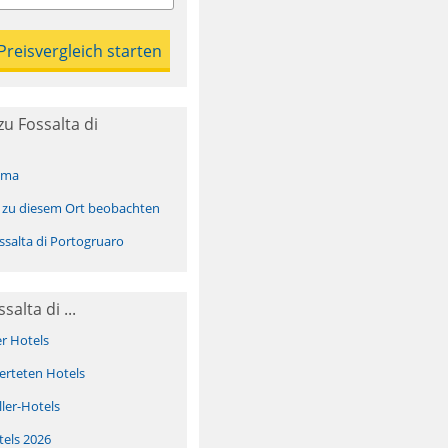
u Fossalta di
ima
 zu diesem Ort beobachten
salta di Portogruaro
alta di ...
er Hotels
erteten Hotels
ller-Hotels
tels 2026