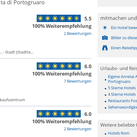
ta di Portogruaro
mitmachen und
5.5
100% Weiterempfehlung
Ein Hotel bew
2 Bewertungen
Bilder zu die
Einen Reiseti
- Stadt (Stadtte...
6.0
Urlaubs- und Rei
100% Weiterempfehlung
Eigene Anreise 
7 Bewertungen
Portogruaro
5 Sterne Hotels
4 Sterne Hotels
nkaufszentrum
Restaurants Fos
Sehenswürdigkei
6.0
100% Weiterempfehlung
Weitere beliebte 
2 Bewertungen
Hotels Rom