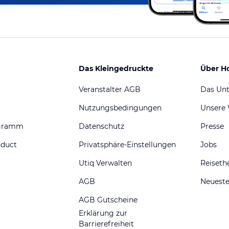
Das Kleingedruckte
Über H
Veranstalter AGB
Das Un
Nutzungsbedingungen
Unsere
ogramm
Datenschutz
Presse
nduct
Privatsphäre-Einstellungen
Jobs
Utiq Verwalten
Reiset
AGB
Neueste
AGB Gutscheine
Erklärung zur
Barrierefreiheit