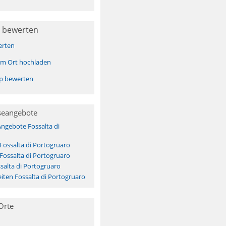
 bewerten
erten
sem Ort hochladen
pp bewerten
seangebote
Angebote Fossalta di
 Fossalta di Portogruaro
 Fossalta di Portogruaro
salta di Portogruaro
ten Fossalta di Portogruaro
Orte