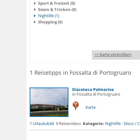
Sport & Freizeit (0)
Essen & Trinken (0)
Nightlife (1)
Shopping (0)
<< Karte vergrößern
1 Reisetipps in Fossalta di Portogruaro
Discoteca Palmariva
in Fossalta di Portogruaro
Karte
1 Urlaubsbild
0 Reisevideos
Kategorie:
Nightlife
-
Disco / C