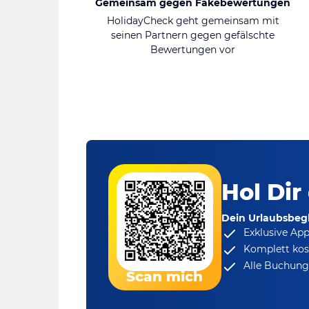
Gemeinsam gegen Fakebewertungen
HolidayCheck geht gemeinsam mit
seinen Partnern gegen gefälschte
Bewertungen vor
Hol Dir
Dein Urlaubsbegl
Exklusive Ap
Komplett kos
Alle Buchungs
Scan mich