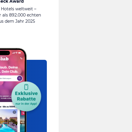
heck Award
 Hotels weltweit –
 als 892.000 echten
s dem Jahr 2025