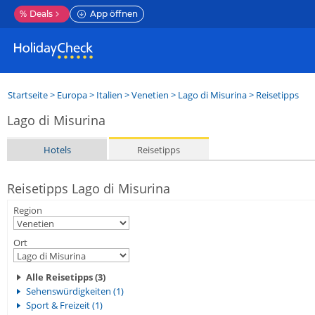
%
Deals
App öffnen
Startseite
>
Europa
>
Italien
>
Venetien
>
Lago di Misurina
> Reisetipps
Lago di Misurina
Hotels
Reisetipps
Reisetipps Lago di Misurina
Region
Ort
Alle Reisetipps (3)
Sehenswürdigkeiten (1)
Sport & Freizeit (1)