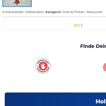
0 Urlaubsbilder
0 Reisevideos
Kategorie:
Essen & Trinken - Restaurant
[1]
|
2
Finde Dei
Hol