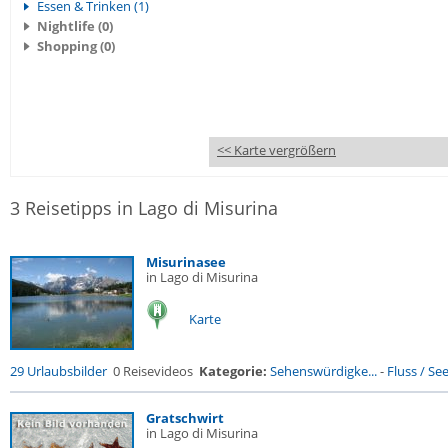
Essen & Trinken (1)
Nightlife (0)
Shopping (0)
<< Karte vergrößern
3 Reisetipps in Lago di Misurina
Misurinasee
in Lago di Misurina
Karte
29 Urlaubsbilder
0 Reisevideos
Kategorie:
Sehenswürdigke...
-
Fluss / See 
Gratschwirt
in Lago di Misurina