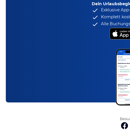
Dein Urlaubsbegle
Exklusive App
Komplett kost
Alle Buchungs
Besuc