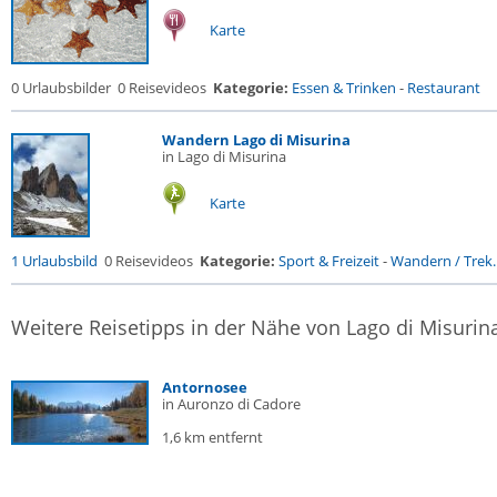
Karte
0 Urlaubsbilder
0 Reisevideos
Kategorie:
Essen & Trinken
-
Restaurant
Wandern Lago di Misurina
in Lago di Misurina
Karte
1 Urlaubsbild
0 Reisevideos
Kategorie:
Sport & Freizeit
-
Wandern / Trek..
Weitere Reisetipps in der Nähe von Lago di Misurin
Antornosee
in Auronzo di Cadore
1,6 km entfernt