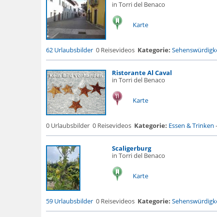
in Torri del Benaco
Karte
62 Urlaubsbilder
0 Reisevideos
Kategorie:
Sehenswürdigke
Ristorante Al Caval
in Torri del Benaco
Karte
0 Urlaubsbilder
0 Reisevideos
Kategorie:
Essen & Trinken
Scaligerburg
in Torri del Benaco
Karte
59 Urlaubsbilder
0 Reisevideos
Kategorie:
Sehenswürdigke