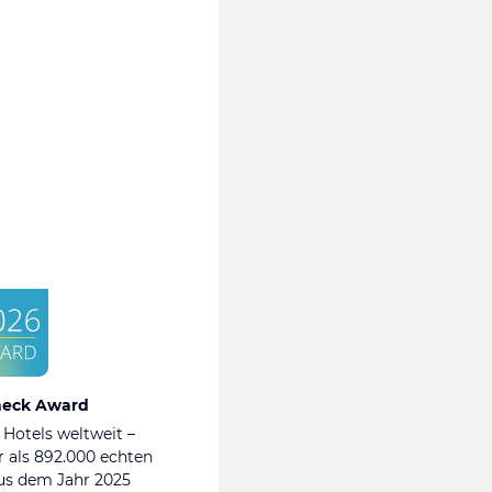
heck Award
 Hotels weltweit –
 als 892.000 echten
s dem Jahr 2025