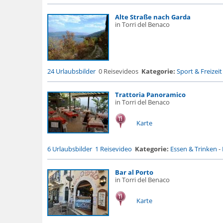
Alte Straße nach Garda
in Torri del Benaco
24 Urlaubsbilder
0 Reisevideos
Kategorie:
Sport & Freizeit
Trattoria Panoramico
in Torri del Benaco
Karte
6 Urlaubsbilder
1 Reisevideo
Kategorie:
Essen & Trinken
-
Bar al Porto
in Torri del Benaco
Karte