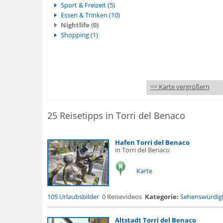
Sport & Freizeit (5)
Essen & Trinken (10)
Nightlife (0)
Shopping (1)
<< Karte vergrößern
25 Reisetipps in Torri del Benaco
Hafen Torri del Benaco
in Torri del Benaco
Karte
105 Urlaubsbilder
0 Reisevideos
Kategorie:
Sehenswürdigk
Altstadt Torri del Benaco