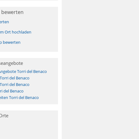
 bewerten
erten
sem Ort hochladen
pp bewerten
seangebote
Angebote Torri del Benaco
Torri del Benaco
Torri del Benaco
ri del Benaco
ten Torri del Benaco
Orte