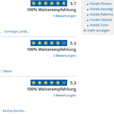
5.7
Hotels Florenz
Hotels Venedig
100% Weiterempfehlung
Hotels Palermo
3 Bewertungen
Hotels Catania
Hotels Turin
mehr anzeigen
..
-
Sonstige Lands...
5.3
100% Weiterempfehlung
3 Bewertungen
 / Basar
5.3
100% Weiterempfehlung
3 Bewertungen
.
-
Kirche (Kirche...