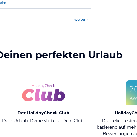
afe
weiter »
Deinen perfekten Urlaub
Der HolidayCheck Club
HolidayC
Dein Urlaub. Deine Vorteile. Dein Club.
Die beliebtesten
basierend auf mehr
Bewertungen au