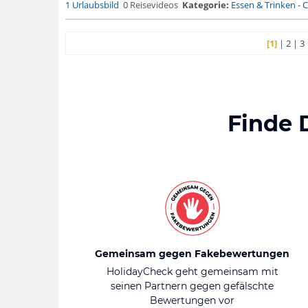
1 Urlaubsbild
0 Reisevideos
Kategorie:
Essen & Trinken
-
C
[1]
|
2
|
3
Finde 
Gemeinsam gegen Fakebewertungen
HolidayCheck geht gemeinsam mit
seinen Partnern gegen gefälschte
Bewertungen vor