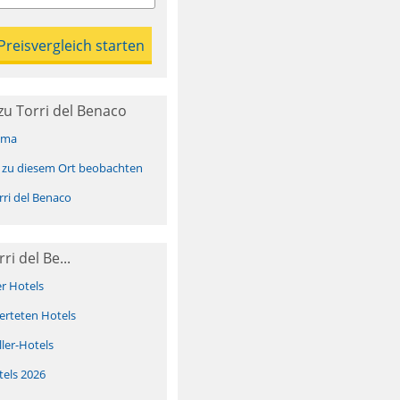
u Torri del Benaco
ima
 zu diesem Ort beobachten
ri del Benaco
ri del Be...
er Hotels
erteten Hotels
ller-Hotels
tels 2026