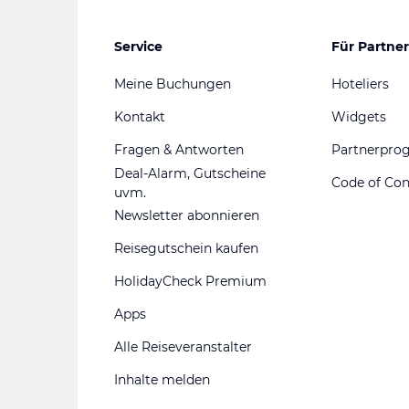
Service
Für Partner
Meine Buchungen
Hoteliers
Kontakt
Widgets
Fragen & Antworten
Partnerpr
Deal-Alarm, Gutscheine
Code of Co
uvm.
Newsletter abonnieren
Reisegutschein kaufen
HolidayCheck Premium
Apps
Alle Reiseveranstalter
Inhalte melden