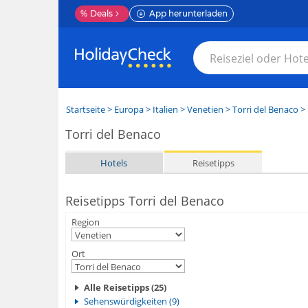
%
Deals
App herunterladen
Startseite
>
Europa
>
Italien
>
Venetien
>
Torri del Benaco
> 
Torri del Benaco
Hotels
Reisetipps
Reisetipps Torri del Benaco
Region
Ort
Alle Reisetipps (25)
Sehenswürdigkeiten (9)