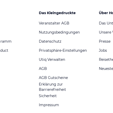
Das Kleingedruckte
Über H
Veranstalter AGB
Das Un
Nutzungsbedingungen
Unsere
ogramm
Datenschutz
Presse
nduct
Privatsphäre-Einstellungen
Jobs
Utiq Verwalten
Reiset
AGB
Neueste
AGB Gutscheine
Erklärung zur
Barrierefreiheit
Sicherheit
Impressum