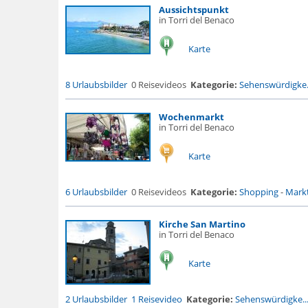
Aussichtspunkt
in Torri del Benaco
Karte
8 Urlaubsbilder
0 Reisevideos
Kategorie:
Sehenswürdigke.
Wochenmarkt
in Torri del Benaco
Karte
6 Urlaubsbilder
0 Reisevideos
Kategorie:
Shopping
-
Markt
Kirche San Martino
in Torri del Benaco
Karte
2 Urlaubsbilder
1 Reisevideo
Kategorie:
Sehenswürdigke..