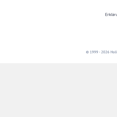
Erklär
© 1999 - 2026 Holi