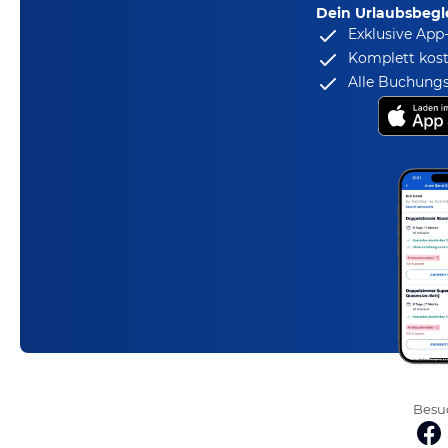
Dein Urlaubsbegle
Exklusive App
Komplett kost
Alle Buchungs
Besuc