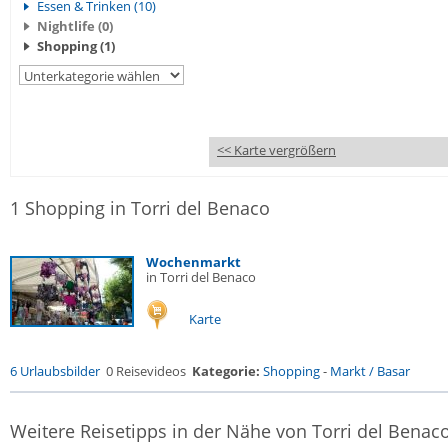
Essen & Trinken (10)
Nightlife (0)
Shopping (1)
<< Karte vergrößern
1 Shopping in Torri del Benaco
Wochenmarkt
in Torri del Benaco
Karte
6 Urlaubsbilder
0 Reisevideos
Kategorie:
Shopping
-
Markt / Basar
Weitere Reisetipps in der Nähe von Torri del Benac