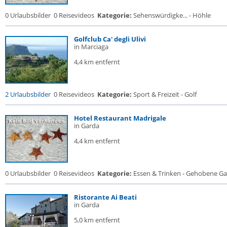
0 Urlaubsbilder
0 Reisevideos
Kategorie:
Sehenswürdigke... - Höhle
Golfclub Ca' degli Ulivi
in Marciaga
4,4 km entfernt
2 Urlaubsbilder
0 Reisevideos
Kategorie:
Sport & Freizeit - Golf
Hotel Restaurant Madrigale
in Garda
4,4 km entfernt
0 Urlaubsbilder
0 Reisevideos
Kategorie:
Essen & Trinken - Gehobene Gas
Ristorante Ai Beati
in Garda
5,0 km entfernt