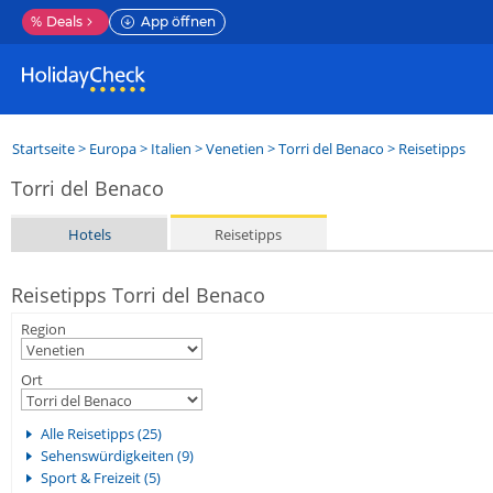
%
Deals
App öffnen
Startseite
>
Europa
>
Italien
>
Venetien
>
Torri del Benaco
> Reisetipps
Torri del Benaco
Hotels
Reisetipps
Reisetipps Torri del Benaco
Region
Ort
Alle Reisetipps (25)
Sehenswürdigkeiten (9)
Sport & Freizeit (5)