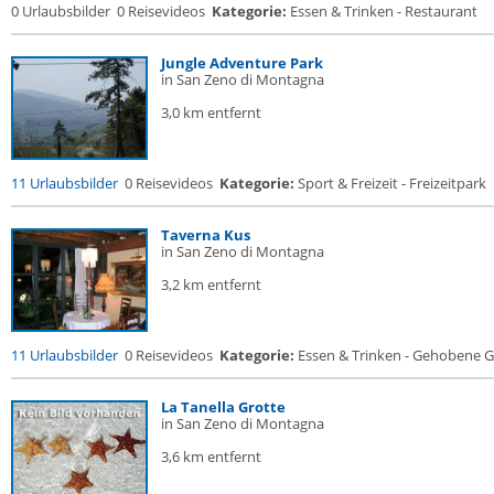
0 Urlaubsbilder
0 Reisevideos
Kategorie:
Essen & Trinken - Restaurant
Jungle Adventure Park
in San Zeno di Montagna
3,0 km entfernt
11 Urlaubsbilder
0 Reisevideos
Kategorie:
Sport & Freizeit - Freizeitpark
Taverna Kus
in San Zeno di Montagna
3,2 km entfernt
11 Urlaubsbilder
0 Reisevideos
Kategorie:
Essen & Trinken - Gehobene Ga
La Tanella Grotte
in San Zeno di Montagna
3,6 km entfernt