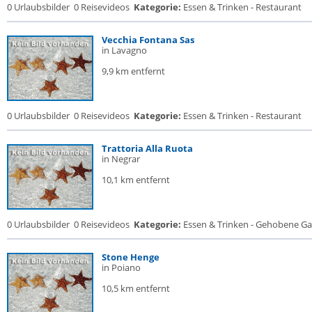
0 Urlaubsbilder
0 Reisevideos
Kategorie:
Essen & Trinken - Restaurant
Vecchia Fontana Sas
in Lavagno
9,9 km entfernt
0 Urlaubsbilder
0 Reisevideos
Kategorie:
Essen & Trinken - Restaurant
Trattoria Alla Ruota
in Negrar
10,1 km entfernt
0 Urlaubsbilder
0 Reisevideos
Kategorie:
Essen & Trinken - Gehobene Gas
Stone Henge
in Poiano
10,5 km entfernt