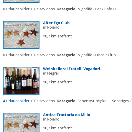
0 Urlaubsbilder
0 Reisevideos
Kategorie:
Nightlife - Bar / Cafe / L...
Alter Ego Club
in Poiano
10,7 km entfernt
0 Urlaubsbilder
0 Reisevideos
Kategorie:
Nightlife - Disco / Club
Weinkellerei Fratelli Vogadori
in Negrar
10,7 km entfernt
4 Urlaubsbilder
0 Reisevideos
Kategorie:
Sehenswürdigke... - Sonstiges
Antica Trattoria da Milio
in Poiano
10,7 km entfernt