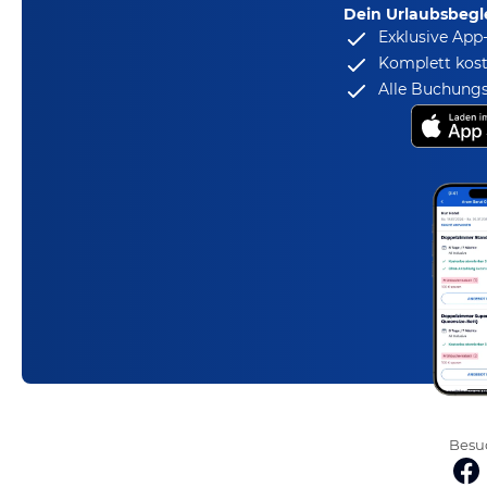
Dein Urlaubsbegle
Exklusive App
Komplett kost
Alle Buchungs
Besuc