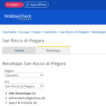
%
Deals
App öffnen
Startseite
>
Europa
>
Italien
>
Venetien
>
San Rocco di Piegara
> Reisetipp
San Rocco di Piegara
Hotels
Reisetipps
Reisetipps San Rocco di Piegara
Region
Ort
Alle Reisetipps (1)
Sehenswürdigkeiten (0)
Sport & Freizeit (0)