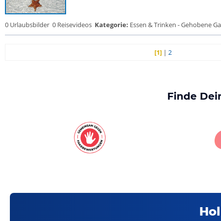
0 Urlaubsbilder
0 Reisevideos
Kategorie:
Essen & Trinken - Gehobene Gas
[1]
|
2
Finde Dei
Hol