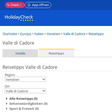
%
Deals
App öffnen
Startseite
>
Europa
>
Italien
>
Venetien
>
Valle di Cadore
> Reisetipps
Valle di Cadore
Hotels
Reisetipps
Reisetipps Valle di Cadore
Region
Ort
Alle Reisetipps (0)
Sehenswürdigkeiten (0)
Sport & Freizeit (0)