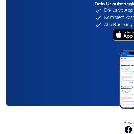
Dein Urlaubsbegle
Exklusive App
Komplett kost
Alle Buchungs
Besuc