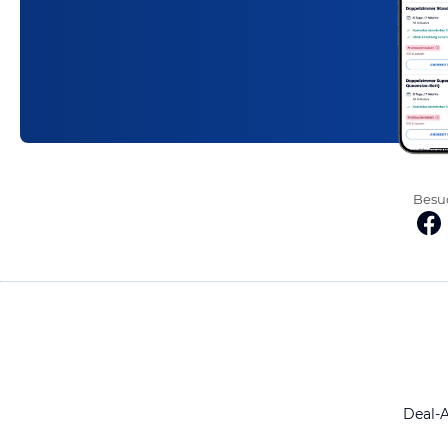
Besuc
Deal-