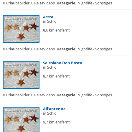
0 Urlaubsbilder
0 Reisevideos
Kategorie:
Nightlife - Sonstiges
Astra
in Schio
8,6 km entfernt
0 Urlaubsbilder
0 Reisevideos
Kategorie:
Nightlife - Sonstiges
Salesiano Don Bosco
in Schio
8,7 km entfernt
0 Urlaubsbilder
0 Reisevideos
Kategorie:
Nightlife - Sonstiges
All'antenna
in Schio
9,7 km entfernt