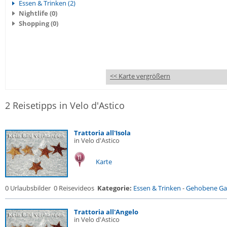
Essen & Trinken (2)
Nightlife (0)
Shopping (0)
<< Karte vergrößern
2 Reisetipps in Velo d'Astico
Trattoria all'Isola
in Velo d'Astico
Karte
0 Urlaubsbilder
0 Reisevideos
Kategorie:
Essen & Trinken
-
Gehobene Gas
Trattoria all'Angelo
in Velo d'Astico