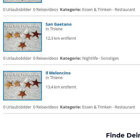
0 Urlaubsbilder
0 Reisevideos
Kategorie:
Essen & Trinken - Restaurant
San Gaetano
in Thiene
12,3 km entfernt
0 Urlaubsbilder
0 Reisevideos
Kategorie:
Nightlife - Sonstiges
Il Meloncino
in Thiene
13,4 km entfernt
0 Urlaubsbilder
0 Reisevideos
Kategorie:
Essen & Trinken - Restaurant
Finde Dei