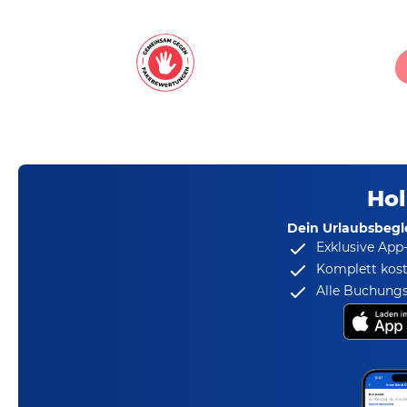
Hol
Dein Urlaubsbegle
Exklusive App
Komplett kost
Alle Buchungs