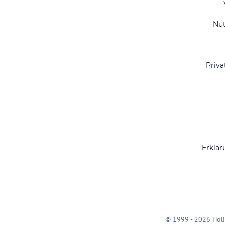
Nu
Priva
Erklär
© 1999 - 2026 Holi