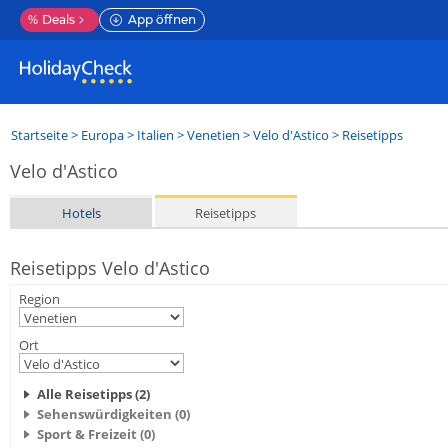
%
Deals
App öffnen
Startseite
>
Europa
>
Italien
>
Venetien
>
Velo d'Astico
> Reisetipps
Velo d'Astico
Hotels
Reisetipps
Reisetipps Velo d'Astico
Region
Ort
Alle Reisetipps (2)
Sehenswürdigkeiten (0)
Sport & Freizeit (0)