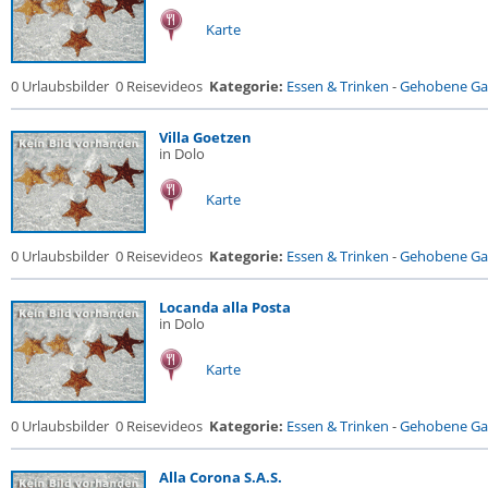
Karte
0 Urlaubsbilder
0 Reisevideos
Kategorie:
Essen & Trinken
-
Gehobene Gas
Villa Goetzen
in Dolo
Karte
0 Urlaubsbilder
0 Reisevideos
Kategorie:
Essen & Trinken
-
Gehobene Gas
Locanda alla Posta
in Dolo
Karte
0 Urlaubsbilder
0 Reisevideos
Kategorie:
Essen & Trinken
-
Gehobene Gas
Alla Corona S.A.S.