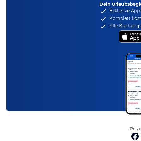
Dein Urlaubsbegle
Exklusive App
Komplett kost
Alle Buchungs
Besuc