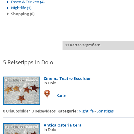
Essen & Trinken (4)
Nightlife (1)
Shopping (0)
<< Karte vergrößern
5 Reisetipps in Dolo
Cinema Teatro Excelsior
in Dolo
Karte
0 Urlaubsbilder
0 Reisevideos
Kategorie:
Nightlife
-
Sonstiges
Antica Osteria Cera
in Dolo