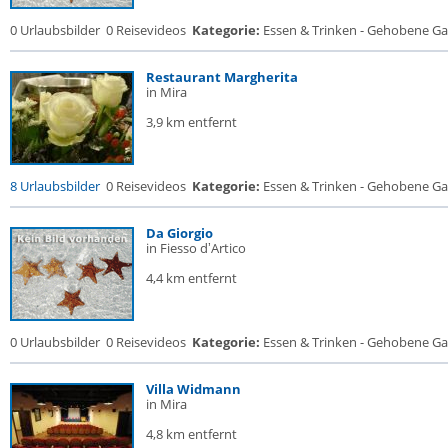
0 Urlaubsbilder
0 Reisevideos
Kategorie:
Essen & Trinken - Gehobene Gas
Restaurant Margherita
in Mira
3,9 km entfernt
8 Urlaubsbilder
0 Reisevideos
Kategorie:
Essen & Trinken - Gehobene Gas
Da Giorgio
in Fiesso dʼArtico
4,4 km entfernt
0 Urlaubsbilder
0 Reisevideos
Kategorie:
Essen & Trinken - Gehobene Gas
Villa Widmann
in Mira
4,8 km entfernt