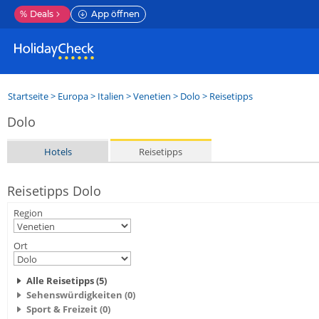
%
Deals
App öffnen
Startseite
>
Europa
>
Italien
>
Venetien
>
Dolo
> Reisetipps
Dolo
Hotels
Reisetipps
Reisetipps Dolo
Region
Ort
Alle Reisetipps (5)
Sehenswürdigkeiten (0)
Sport & Freizeit (0)