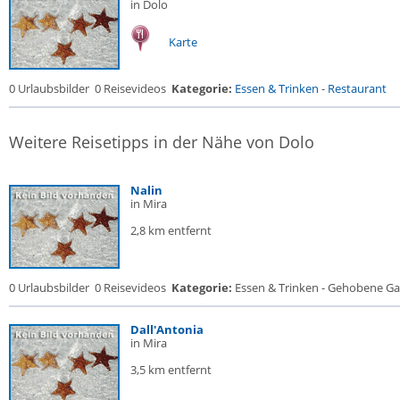
in Dolo
Karte
0 Urlaubsbilder
0 Reisevideos
Kategorie:
Essen & Trinken
-
Restaurant
Weitere Reisetipps in der Nähe von Dolo
Nalin
in Mira
2,8 km entfernt
0 Urlaubsbilder
0 Reisevideos
Kategorie:
Essen & Trinken - Gehobene Gas
Dall'Antonia
in Mira
3,5 km entfernt