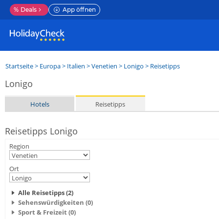
%
Deals
App öffnen
Startseite
>
Europa
>
Italien
>
Venetien
>
Lonigo
> Reisetipps
Lonigo
Hotels
Reisetipps
Reisetipps Lonigo
Region
Ort
Alle Reisetipps (2)
Sehenswürdigkeiten (0)
Sport & Freizeit (0)