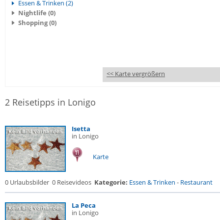
Essen & Trinken (2)
Nightlife (0)
Shopping (0)
<< Karte vergrößern
2 Reisetipps in Lonigo
Isetta
in Lonigo
Karte
0 Urlaubsbilder
0 Reisevideos
Kategorie:
Essen & Trinken
-
Restaurant
La Peca
in Lonigo