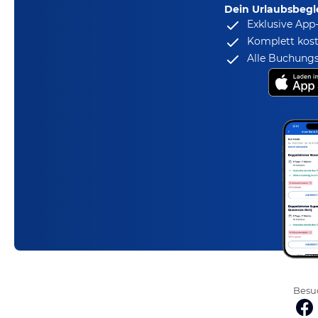
Dein Urlaubsbegle
Exklusive App
Komplett kost
Alle Buchungs
Besuc