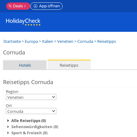
%
Deals
App öffnen
Startseite
>
Europa
>
Italien
>
Venetien
>
Cornuda
> Reisetipps
Cornuda
Hotels
Reisetipps
Reisetipps Cornuda
Region
Ort
Alle Reisetipps (0)
Sehenswürdigkeiten (0)
Sport & Freizeit (0)