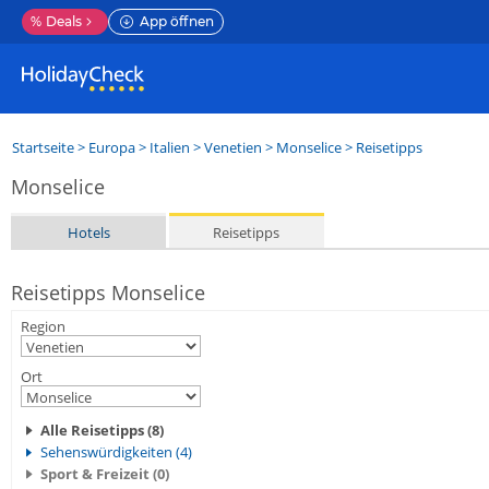
%
Deals
App öffnen
Startseite
>
Europa
>
Italien
>
Venetien
>
Monselice
> Reisetipps
Monselice
Hotels
Reisetipps
Reisetipps Monselice
Region
Ort
Alle Reisetipps (8)
Sehenswürdigkeiten (4)
Sport & Freizeit (0)