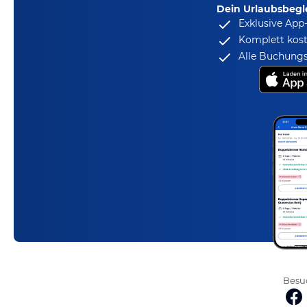
Dein Urlaubsbegle
Exklusive App
Komplett kost
Alle Buchungs
Besuc