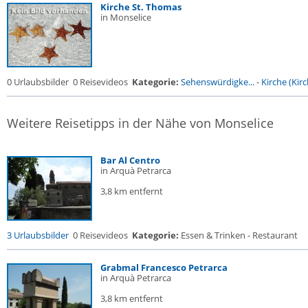
Kirche St. Thomas
in Monselice
0 Urlaubsbilder
0 Reisevideos
Kategorie:
Sehenswürdigke...
-
Kirche (Kirc
Weitere Reisetipps in der Nähe von Monselice
Bar Al Centro
in Arquà Petrarca
3,8 km entfernt
3 Urlaubsbilder
0 Reisevideos
Kategorie:
Essen & Trinken - Restaurant
Grabmal Francesco Petrarca
in Arquà Petrarca
3,8 km entfernt