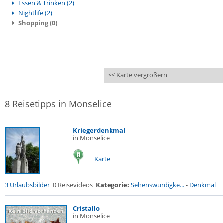
Essen & Trinken (2)
Nightlife (2)
Shopping (0)
<< Karte vergrößern
8 Reisetipps in Monselice
Kriegerdenkmal
in Monselice
Karte
3 Urlaubsbilder
0 Reisevideos
Kategorie:
Sehenswürdigke...
-
Denkmal
Cristallo
in Monselice