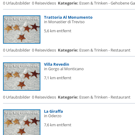
0 Urlaubsbilder
0 Reisevideos
Kategorie:
Essen & Trinken - Gehobene Gas
Trattoria Al Monumento
in Monastier di Treviso
5,6 km entfernt
0 Urlaubsbilder
0 Reisevideos
Kategorie:
Essen & Trinken - Restaurant
Villa Revedin
in Gorgo al Monticano
7,1 km entfernt
0 Urlaubsbilder
0 Reisevideos
Kategorie:
Essen & Trinken - Restaurant
La Giraffa
in Oderzo
7,6 km entfernt