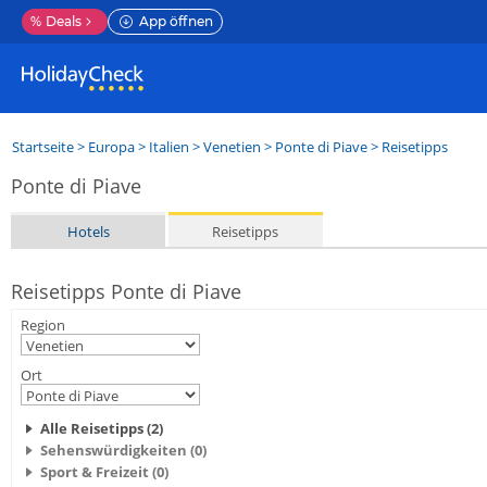
%
Deals
App öffnen
Startseite
>
Europa
>
Italien
>
Venetien
>
Ponte di Piave
> Reisetipps
Ponte di Piave
Hotels
Reisetipps
Reisetipps Ponte di Piave
Region
Ort
Alle Reisetipps (2)
Sehenswürdigkeiten (0)
Sport & Freizeit (0)