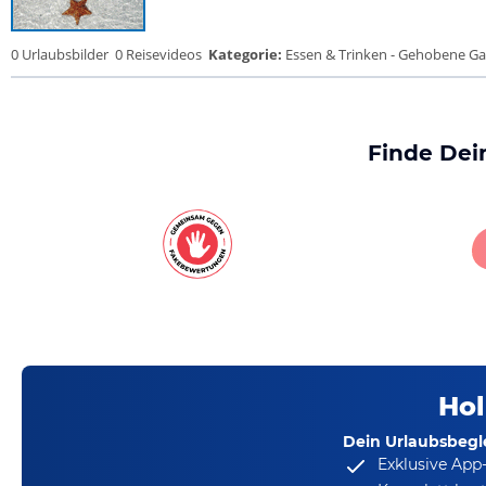
0 Urlaubsbilder
0 Reisevideos
Kategorie:
Essen & Trinken - Gehobene Gas
Finde Dei
Hol
Dein Urlaubsbegle
Exklusive App