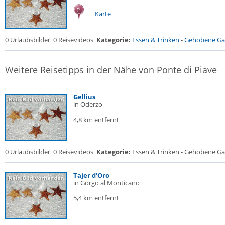
Karte
0 Urlaubsbilder
0 Reisevideos
Kategorie:
Essen & Trinken
-
Gehobene Gas
Weitere Reisetipps in der Nähe von Ponte di Piave
Gellius
in Oderzo
4,8 km entfernt
0 Urlaubsbilder
0 Reisevideos
Kategorie:
Essen & Trinken - Gehobene Gas
Tajer d'Oro
in Gorgo al Monticano
5,4 km entfernt