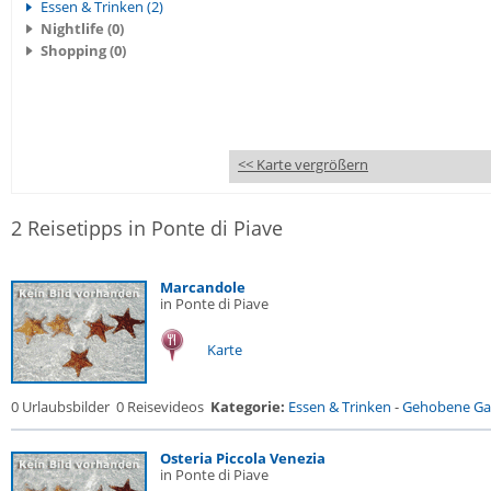
Essen & Trinken (2)
Nightlife (0)
Shopping (0)
<< Karte vergrößern
2 Reisetipps in Ponte di Piave
Marcandole
in Ponte di Piave
Karte
0 Urlaubsbilder
0 Reisevideos
Kategorie:
Essen & Trinken
-
Gehobene Gas
Osteria Piccola Venezia
in Ponte di Piave