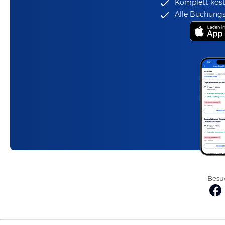
Komplett kost
Alle Buchungs
Besuc