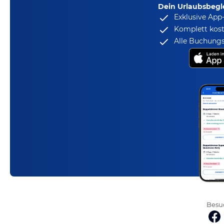
Dein Urlaubsbegle
Exklusive App
Komplett kost
Alle Buchungs
Besuc