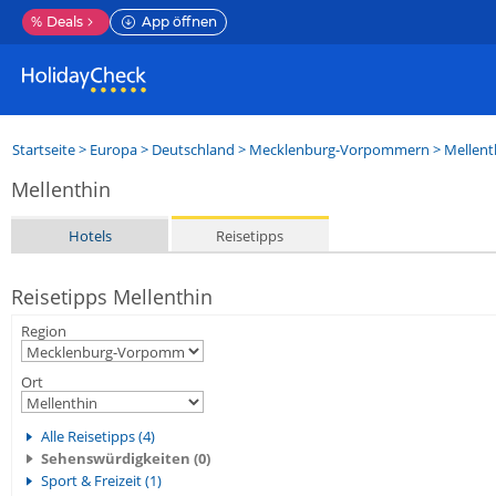
%
Deals
App öffnen
Startseite
>
Europa
>
Deutschland
>
Mecklenburg-Vorpommern
>
Mellent
Mellenthin
Hotels
Reisetipps
Reisetipps Mellenthin
Region
Ort
Alle Reisetipps (4)
Sehenswürdigkeiten (0)
Sport & Freizeit (1)