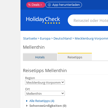
%
Deals
App herunterladen
Startseite
>
Europa
>
Deutschland
>
Mecklenburg-Vorpom
Mellenthin
Hotels
Reisetipps
Reisetipps Mellenthin
Region
Ort
Alle Reisetipps (4)
Sehenswürdigkeiten (0)