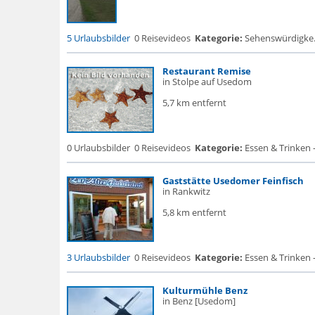
5 Urlaubsbilder
0 Reisevideos
Kategorie:
Sehenswürdigke...
Restaurant Remise
in Stolpe auf Usedom
5,7 km entfernt
0 Urlaubsbilder
0 Reisevideos
Kategorie:
Essen & Trinken 
Gaststätte Usedomer Feinfisch
in Rankwitz
5,8 km entfernt
3 Urlaubsbilder
0 Reisevideos
Kategorie:
Essen & Trinken 
Kulturmühle Benz
in Benz [Usedom]