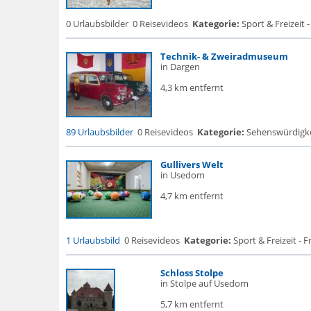
0 Urlaubsbilder
0 Reisevideos
Kategorie:
Sport & Freizeit -
Technik- & Zweiradmuseum
in Dargen
4,3 km entfernt
89 Urlaubsbilder
0 Reisevideos
Kategorie:
Sehenswürdigke
Gullivers Welt
in Usedom
4,7 km entfernt
1 Urlaubsbild
0 Reisevideos
Kategorie:
Sport & Freizeit - F
Schloss Stolpe
in Stolpe auf Usedom
5,7 km entfernt