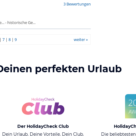
3 Bewertungen
. - historische Ge...
|
7
|
8
|
9
weiter »
Deinen perfekten Urlaub
Der HolidayCheck Club
HolidayC
Dein Urlaub. Deine Vorteile. Dein Club.
Die beliebtesten