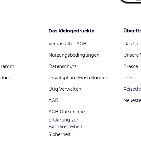
Das Kleingedruckte
Über H
Veranstalter AGB
Das Un
Nutzungsbedingungen
Unsere
ogramm
Datenschutz
Presse
nduct
Privatsphäre-Einstellungen
Jobs
Utiq Verwalten
Reiset
AGB
Neueste
AGB Gutscheine
Erklärung zur
Barrierefreiheit
Sicherheit