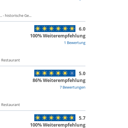
 - historische Ge...
6.0
100% Weiterempfehlung
1 Bewertung
- Restaurant
5.0
86% Weiterempfehlung
7 Bewertungen
- Restaurant
5.7
100% Weiterempfehlung