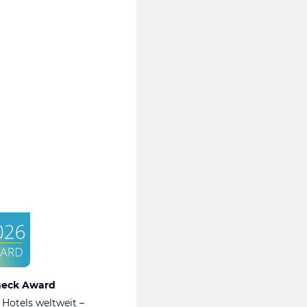
heck Award
 Hotels weltweit –