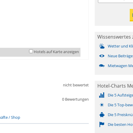
Wissenswertes 
Wetter und Kl
Hotels auf Karte anzeigen
Neue Beiträge
Mietwagen Me
nicht bewertet
Hotel-Charts Me
Die 5 Aufsteig
0 Bewertungen
Die 5 Top-bew
Die 5 Preisknü
äfte / Shop
Die besten Ho