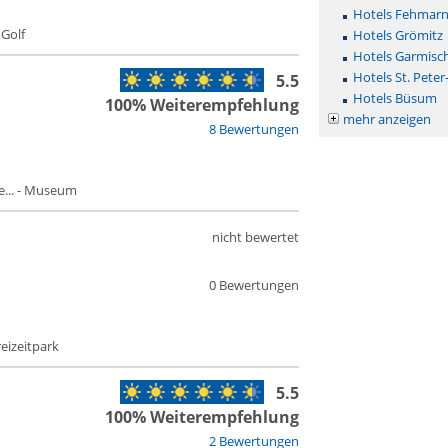
Hotels Fehmar
 Golf
Hotels Grömitz
Hotels Garmisc
Hotels St. Peter
5.5
Hotels Büsum
100% Weiterempfehlung
mehr anzeigen
8 Bewertungen
... - Museum
nicht bewertet
0 Bewertungen
reizeitpark
5.5
100% Weiterempfehlung
2 Bewertungen