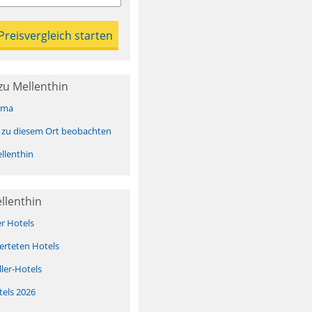
zu Mellenthin
ima
 zu diesem Ort beobachten
llenthin
llenthin
er Hotels
erteten Hotels
ller-Hotels
tels 2026