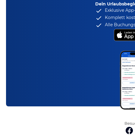
Dein Urlaubsbegle
Exklusive App
Komplett kost
Alle Buchungs
Besuc