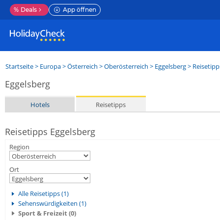
%
Deals
App öffnen
Startseite
>
Europa
>
Österreich
>
Oberösterreich
>
Eggelsberg
> Reisetipp
Eggelsberg
Hotels
Reisetipps
Reisetipps Eggelsberg
Region
Ort
Alle Reisetipps (1)
Sehenswürdigkeiten (1)
Sport & Freizeit (0)