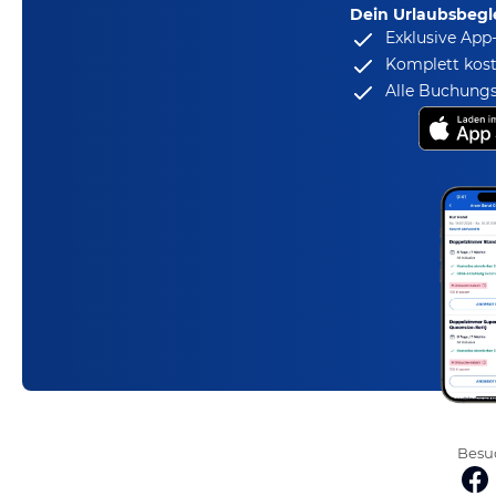
Dein Urlaubsbegle
Exklusive App
Komplett kost
Alle Buchungs
Besuc