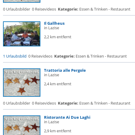
0 Urlaubsbilder
0 Reisevideos
Kategorie:
Essen & Trinken - Restaurant
Il Gallheus
in Lazise
2,2 km entfernt
1 Urlaubsbild
0 Reisevideos
Kategorie:
Essen & Trinken - Restaurant
Trattoria alle Pergole
in Lazise
2,4 km entfernt
0 Urlaubsbilder
0 Reisevideos
Kategorie:
Essen & Trinken - Restaurant
Ristorante Ai Due Laghi
in Lazise
2,9 km entfernt