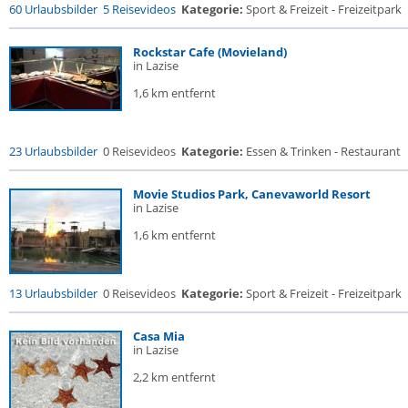
60 Urlaubsbilder
5 Reisevideos
Kategorie:
Sport & Freizeit - Freizeitpark
Rockstar Cafe (Movieland)
in Lazise
1,6 km entfernt
23 Urlaubsbilder
0 Reisevideos
Kategorie:
Essen & Trinken - Restaurant
Movie Studios Park, Canevaworld Resort
in Lazise
1,6 km entfernt
13 Urlaubsbilder
0 Reisevideos
Kategorie:
Sport & Freizeit - Freizeitpark
Casa Mia
in Lazise
2,2 km entfernt