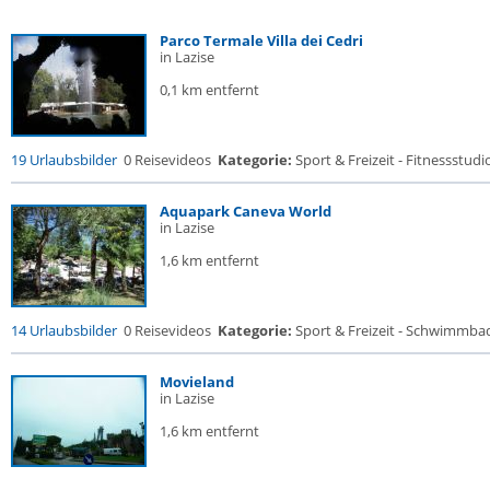
Parco Termale Villa dei Cedri
in Lazise
0,1 km entfernt
19 Urlaubsbilder
0 Reisevideos
Kategorie:
Sport & Freizeit - Fitnessstudio 
Aquapark Caneva World
in Lazise
1,6 km entfernt
14 Urlaubsbilder
0 Reisevideos
Kategorie:
Sport & Freizeit - Schwimmba
Movieland
in Lazise
1,6 km entfernt