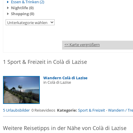
Essen & Trinken (2)
Nightlife (0)
Shopping (0)
<< Karte vergrößern
1 Sport & Freizeit in Colà di Lazise
Wandern Colà di Lazise
in Colà di Lazise
5 Urlaubsbilder
0 Reisevideos
Kategorie:
Sport & Freizeit
-
Wandern / Trek
Weitere Reisetipps in der Nähe von Colà di Lazise