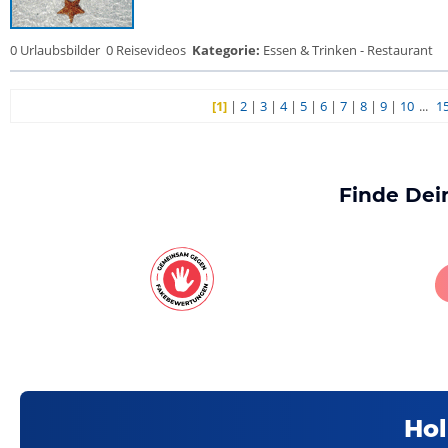
0 Urlaubsbilder
0 Reisevideos
Kategorie:
Essen & Trinken - Restaurant
[1]
|
2
|
3
|
4
|
5
|
6
|
7
|
8
|
9
|
10
...
1
Finde Dei
Hol