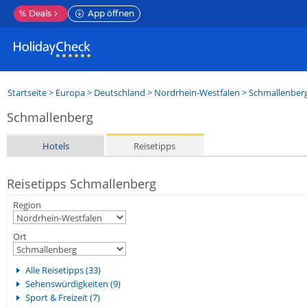
%
Deals
App öffnen
Startseite
>
Europa
>
Deutschland
>
Nordrhein-Westfalen
>
Schmallenber
Schmallenberg
Hotels
Reisetipps
Reisetipps Schmallenberg
Region
Ort
Alle Reisetipps (33)
Sehenswürdigkeiten (9)
Sport & Freizeit (7)