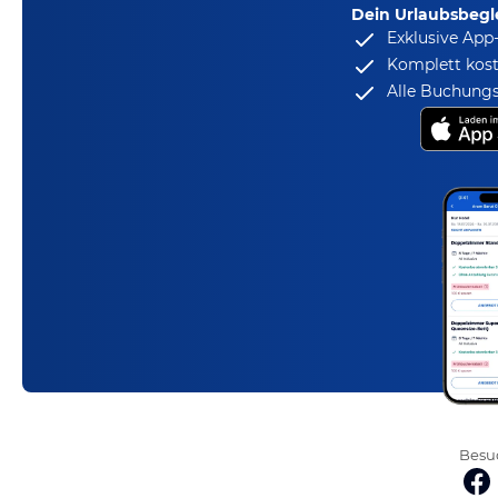
Dein Urlaubsbegle
Exklusive App
Komplett kost
Alle Buchungs
Besuc