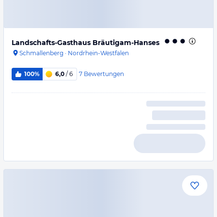
Landschafts-Gasthaus Bräutigam-Hanses
Schmallenberg
·
Nordrhein-Westfalen
7
Bewertungen
100%
6,0
/ 6