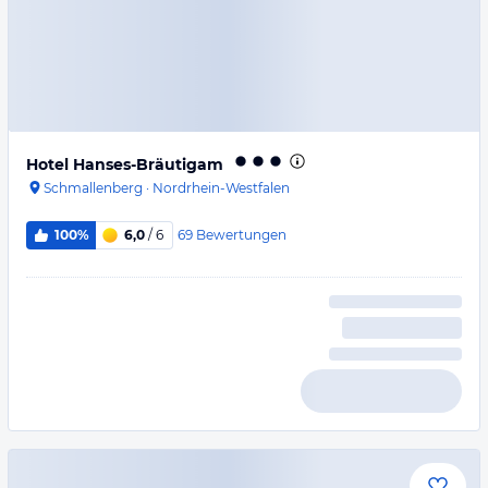
Hotel Hanses-Bräutigam
Schmallenberg
·
Nordrhein-Westfalen
69
Bewertungen
100%
6,0
/ 6