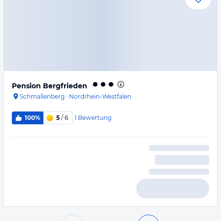
Pension Bergfrieden
Schmallenberg
·
Nordrhein-Westfalen
1
Bewertung
100%
5
/ 6