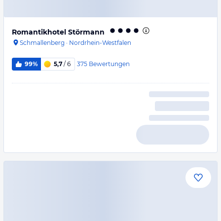
Romantikhotel Störmann
Schmallenberg
·
Nordrhein-Westfalen
375
Bewertungen
99%
5,7
/ 6