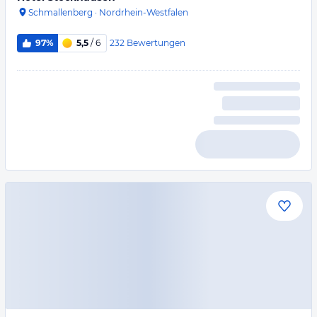
Schmallenberg
·
Nordrhein-Westfalen
232
Bewertungen
97%
5,5
/ 6