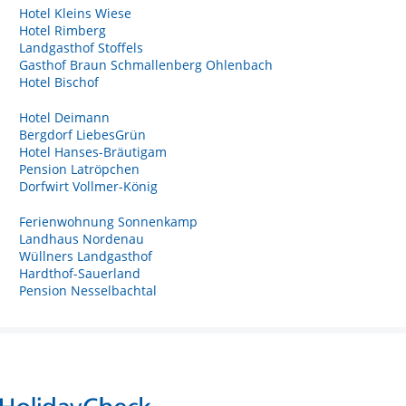
Hotel Kleins Wiese
Hotel Rimberg
Landgasthof Stoffels
Gasthof Braun Schmallenberg Ohlenbach
Hotel Bischof
Hotel Deimann
Bergdorf LiebesGrün
Hotel Hanses-Bräutigam
Pension Latröpchen
Dorfwirt Vollmer-König
Ferienwohnung Sonnenkamp
Landhaus Nordenau
Wüllners Landgasthof
Hardthof-Sauerland
Pension Nesselbachtal