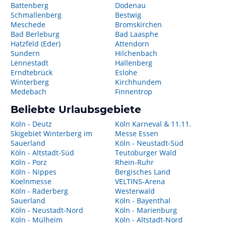
Battenberg
Dodenau
Schmallenberg
Bestwig
Meschede
Bromskirchen
Bad Berleburg
Bad Laasphe
Hatzfeld (Eder)
Attendorn
Sundern
Hilchenbach
Lennestadt
Hallenberg
Erndtebrück
Eslohe
Winterberg
Kirchhundem
Medebach
Finnentrop
Beliebte Urlaubsgebiete
Köln - Deutz
Köln Karneval & 11.11.
Skigebiet Winterberg im
Messe Essen
Sauerland
Köln - Neustadt-Süd
Köln - Altstadt-Süd
Teutoburger Wald
Köln - Porz
Rhein-Ruhr
Köln - Nippes
Bergisches Land
Koelnmesse
VELTINS-Arena
Köln - Raderberg
Westerwald
Sauerland
Köln - Bayenthal
Köln - Neustadt-Nord
Köln - Marienburg
Köln - Mülheim
Köln - Altstadt-Nord