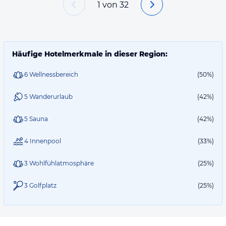
1
von
32
Häufige Hotelmerkmale in dieser Region:
6 Wellnessbereich
(50%)
5 Wanderurlaub
(42%)
5 Sauna
(42%)
4 Innenpool
(33%)
3 Wohlfühlatmosphäre
(25%)
3 Golfplatz
(25%)