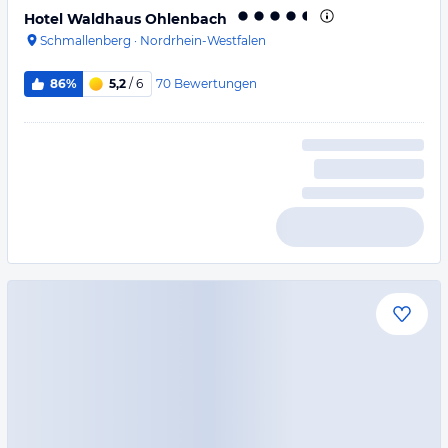
Hotel Waldhaus Ohlenbach
Schmallenberg
·
Nordrhein-Westfalen
70
Bewertungen
86%
5,2
/ 6