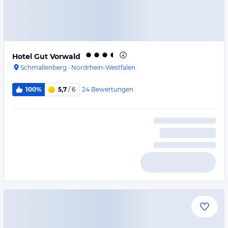
Hotel Gut Vorwald
Schmallenberg
·
Nordrhein-Westfalen
24
Bewertungen
100%
5,7
/ 6