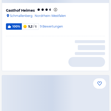
Gasthof Heimes
Schmallenberg
·
Nordrhein-Westfalen
9
Bewertungen
100%
5,2
/ 6