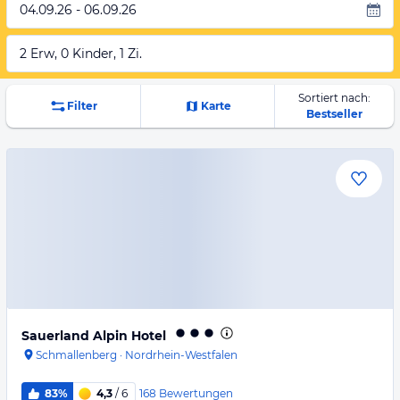
04.09.26 - 06.09.26
2 Erw, 0 Kinder, 1 Zi.
Sortiert nach:
Filter
Karte
Bestseller
Sauerland Alpin Hotel
Schmallenberg
·
Nordrhein-Westfalen
168
Bewertungen
83%
4,3
/ 6