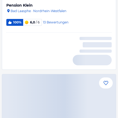
Pension Klein
Bad Laasphe
·
Nordrhein-Westfalen
13
Bewertungen
100%
6,0
/ 6