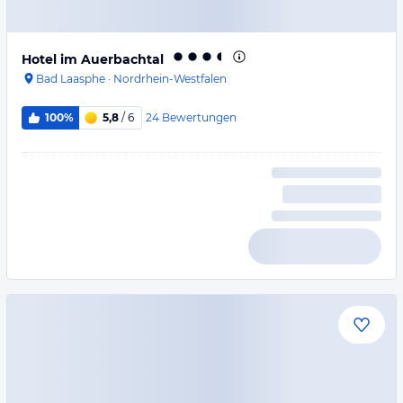
Hotel im Auerbachtal
Bad Laasphe
·
Nordrhein-Westfalen
24
Bewertungen
100%
5,8
/ 6