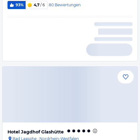
80
Bewertungen
93%
4,7
/ 6
Hotel Jagdhof Glashütte
Bad Laasphe
·
Nordrhein-Westfalen