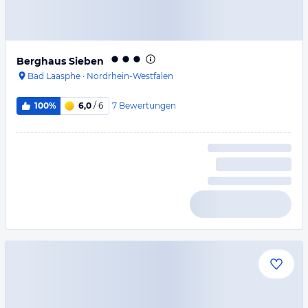
Berghaus Sieben
Bad Laasphe
·
Nordrhein-Westfalen
7
Bewertungen
100%
6,0
/ 6