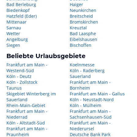
Bad Berleburg
Haiger
Biedenkopf
Neunkirchen
Hatzfeld (Eder)
Breitscheid
Mittenaar
Bromskirchen
Sarnau
Kreuztal
Wetter
Bad Laasphe
Angelburg
Eibelshausen
Siegen
Bischoffen
Beliebte Urlaubsgebiete
Frankfurt am Main -
Koelnmesse
Westend-Süd
Köln - Raderberg
Köln - Deutz
Sauerland
Köln - Zollstock
Frankfurt am Main -
Taunus
Bornheim
Skigebiet Winterberg im
Frankfurt am Main - Gallus
Sauerland
Köln - Neustadt-Nord
Rhein-Main-Gebiet
Köln - Mülheim
Frankfurt am Main -
Frankfurt am Main -
Niederrad
Sachsenhausen-Süd
Köln - Altstadt-Süd
Frankfurt am Main -
Frankfurt am Main -
Niederursel
Praunheim
Deutsche Bank Park