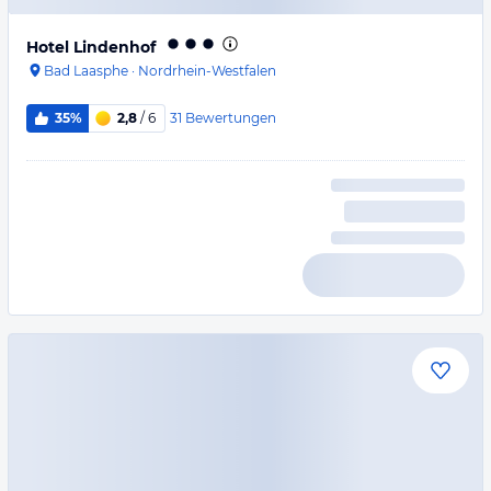
Hotel Lindenhof
Bad Laasphe
·
Nordrhein-Westfalen
31
Bewertungen
35%
2,8
/ 6