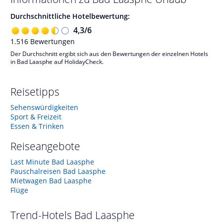
Durchschnittliche Hotelbewertung:
4,3
/
6
1.516
Bewertungen
Der Durchschnitt ergibt sich aus den Bewertungen der einzelnen Hotels
in Bad Laasphe auf HolidayCheck.
Reisetipps
Sehenswürdigkeiten
Sport & Freizeit
Essen & Trinken
Reiseangebote
Last Minute Bad Laasphe
Pauschalreisen Bad Laasphe
Mietwagen Bad Laasphe
Flüge
Trend-Hotels
Bad Laasphe