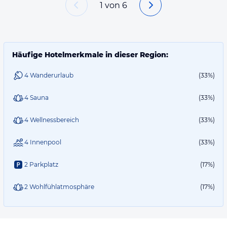
1
von
6
Häufige Hotelmerkmale in dieser Region:
4 Wanderurlaub
(33%)
4 Sauna
(33%)
4 Wellnessbereich
(33%)
4 Innenpool
(33%)
2 Parkplatz
(17%)
2 Wohlfühlatmosphäre
(17%)