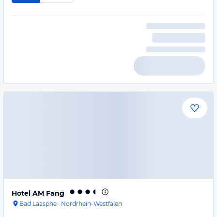
Hotel AM Fang
Bad Laasphe
·
Nordrhein-Westfalen