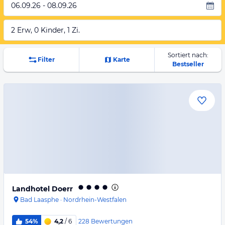
06.09.26 - 08.09.26
2 Erw, 0 Kinder, 1 Zi.
Sortiert nach:
Filter
Karte
Bestseller
Landhotel Doerr
Bad Laasphe
·
Nordrhein-Westfalen
228
Bewertungen
54%
4,2
/ 6