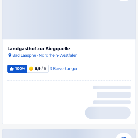
Landgasthof zur Siegquelle
Bad Laasphe
·
Nordrhein-Westfalen
3
Bewertungen
100%
5,9
/ 6