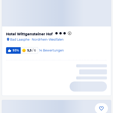
Hotel Wittgensteiner Hof
Bad Laasphe
·
Nordrhein-Westfalen
14
Bewertungen
93%
5,5
/ 6