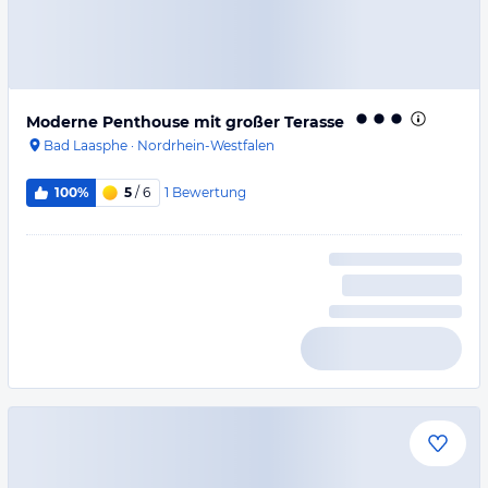
Moderne Penthouse mit großer Terasse
Bad Laasphe
·
Nordrhein-Westfalen
1
Bewertung
100%
5
/ 6