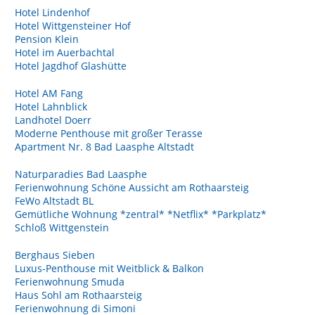
Hotel Lindenhof
Hotel Wittgensteiner Hof
Pension Klein
Hotel im Auerbachtal
Hotel Jagdhof Glashütte
Hotel AM Fang
Hotel Lahnblick
Landhotel Doerr
Moderne Penthouse mit großer Terasse
Apartment Nr. 8 Bad Laasphe Altstadt
Naturparadies Bad Laasphe
Ferienwohnung Schöne Aussicht am Rothaarsteig
FeWo Altstadt BL
Gemütliche Wohnung *zentral* *Netflix* *Parkplatz*
Schloß Wittgenstein
Berghaus Sieben
Luxus-Penthouse mit Weitblick & Balkon
Ferienwohnung Smuda
Haus Sohl am Rothaarsteig
Ferienwohnung di Simoni