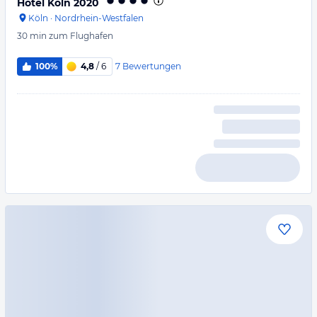
Hotel Köln 2020
Köln
·
Nordrhein-Westfalen
30 min
zum Flughafen
7
Bewertungen
100%
4,8
/ 6