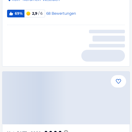
68
Bewertungen
69%
2,9
/ 6