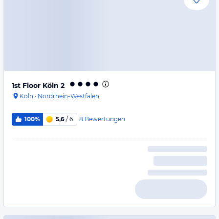
1st Floor Köln 2
Köln
·
Nordrhein-Westfalen
8
Bewertungen
100%
5,6
/ 6