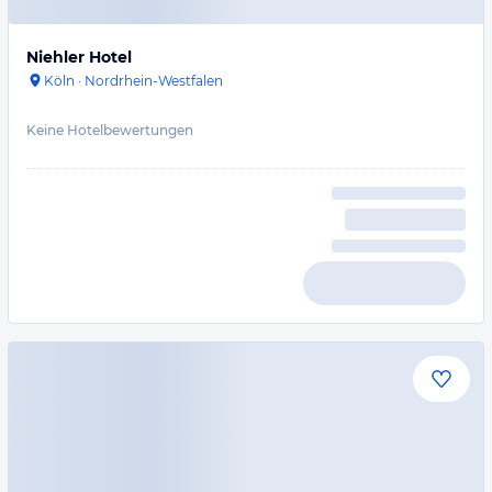
Niehler Hotel
Köln
·
Nordrhein-Westfalen
Keine Hotelbewertungen