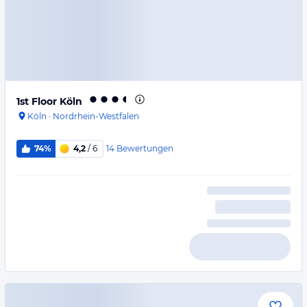
1st Floor Köln
Köln
·
Nordrhein-Westfalen
14
Bewertungen
74%
4,2
/ 6