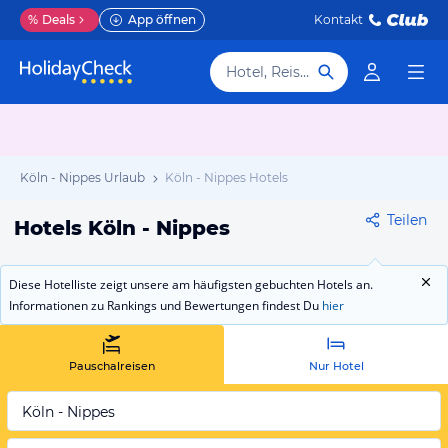
%
Deals
App öffnen
Kontakt
Hotel, Reiseziel
Köln - Nippes Urlaub
Köln - Nippes Hotels
Teilen
Hotels Köln - Nippes
Diese Hotelliste zeigt unsere am häufigsten gebuchten Hotels an.
Informationen zu Rankings und Bewertungen findest Du
hier
Pauschalreisen
Nur Hotel
Köln - Nippes