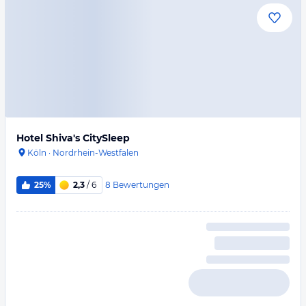
Hotel Shiva's CitySleep
Köln
·
Nordrhein-Westfalen
8
Bewertungen
25%
2,3
/ 6