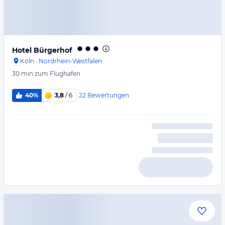
Hotel Bürgerhof
Köln
·
Nordrhein-Westfalen
30 min
zum Flughafen
22
Bewertungen
40%
3,8
/ 6