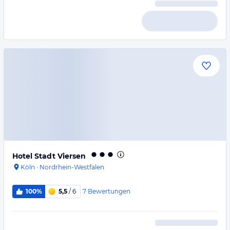
Hotel Stadt Viersen
Köln
·
Nordrhein-Westfalen
7
Bewertungen
100%
5,5
/ 6