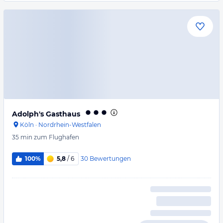
Adolph's Gasthaus
Köln
·
Nordrhein-Westfalen
35 min
zum Flughafen
30
Bewertungen
100%
5,8
/ 6