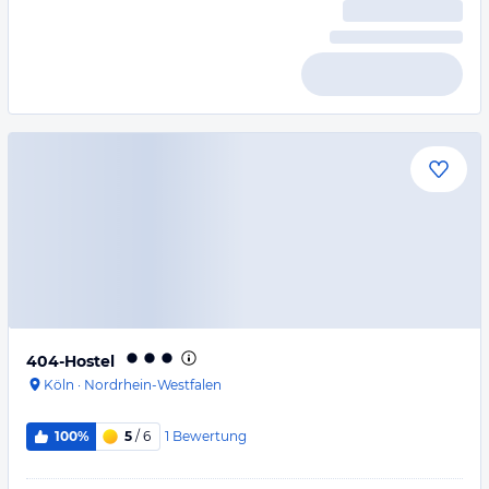
404-Hostel
Köln
·
Nordrhein-Westfalen
1
Bewertung
100%
5
/ 6