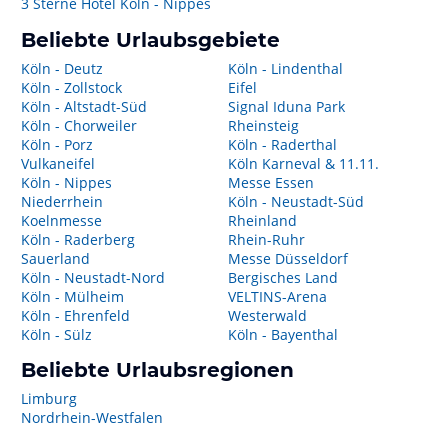
3 Sterne Hotel Köln - Nippes
Beliebte Urlaubsgebiete
Köln - Deutz
Köln - Lindenthal
Köln - Zollstock
Eifel
Köln - Altstadt-Süd
Signal Iduna Park
Köln - Chorweiler
Rheinsteig
Köln - Porz
Köln - Raderthal
Vulkaneifel
Köln Karneval & 11.11.
Köln - Nippes
Messe Essen
Niederrhein
Köln - Neustadt-Süd
Koelnmesse
Rheinland
Köln - Raderberg
Rhein-Ruhr
Sauerland
Messe Düsseldorf
Köln - Neustadt-Nord
Bergisches Land
Köln - Mülheim
VELTINS-Arena
Köln - Ehrenfeld
Westerwald
Köln - Sülz
Köln - Bayenthal
Beliebte Urlaubsregionen
Limburg
Nordrhein-Westfalen