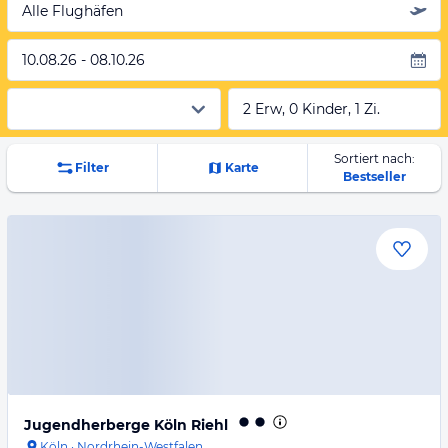
Alle Flughäfen
10.08.26 - 08.10.26
2 Erw, 0 Kinder, 1 Zi.
Sortiert nach:
Filter
Karte
Bestseller
Jugendherberge Köln Riehl
Köln
·
Nordrhein-Westfalen