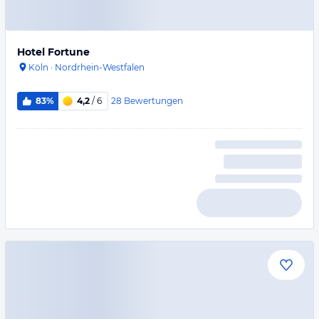
Hotel Fortune
Köln
·
Nordrhein-Westfalen
28
Bewertungen
83%
4,2
/ 6