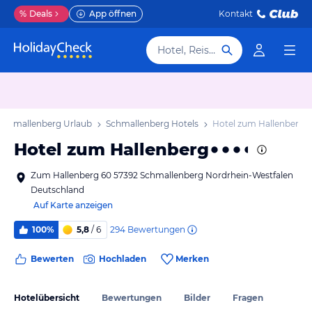
%
Deals
App öffnen
Kontakt
Hotel, Reiseziel
Schmallenberg Urlaub
Schmallenberg Hotels
Hotel zum Hallenberg
Hotel zum Hallenberg
Zum Hallenberg 60 57392 Schmallenberg Nordrhein-Westfalen
Deutschland
Auf Karte anzeigen
294
Bewertungen
100%
5,8
/ 6
Bewerten
Hochladen
Merken
Hotelübersicht
Bewertungen
Bilder
Fragen