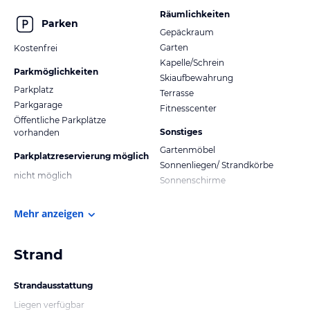
Räumlichkeiten
Parken
Gepäckraum
Garten
Kostenfrei
Kapelle/Schrein
Parkmöglichkeiten
Skiaufbewahrung
Parkplatz
Terrasse
Parkgarage
Fitnesscenter
Öffentliche Parkplätze
Sonstiges
vorhanden
Gartenmöbel
Parkplatzreservierung möglich
Sonnenliegen/ Strandkörbe
nicht möglich
Sonnenschirme
Mehr anzeigen
Strand
Strandausstattung
Liegen verfügbar