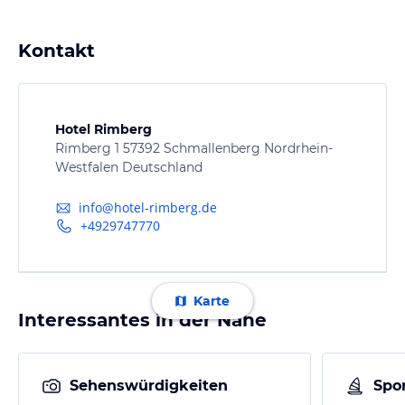
Kontakt
Hotel Rimberg
Rimberg 1 57392 Schmallenberg Nordrhein-
Westfalen Deutschland
info@hotel-rimberg.de
+4929747770
Karte
Interessantes in der Nähe
Sehenswürdigkeiten
Spor