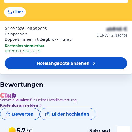
Filter
ab
846 €
04.09.2026 - 06.09.2026
Halbpension
2 ERW • 2 Nächte
Doppelzimmer mit Bergblick - Hunau
Kostenlos stornierbar
Bis 20.08.2026, 21:59
Hotelangebote
ansehen
Bewertungen
Sammle
Punkte
für Deine Hotelbewertung.
Kostenlos anmelden
Bewerten
Bilder hochladen
5,7
Sehr gut
/ 6