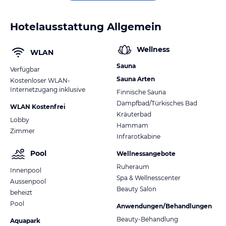
Hotelausstattung Allgemein
Wellness
WLAN
Sauna
Verfügbar
Sauna Arten
Kostenloser WLAN-
Internetzugang inklusive
Finnische Sauna
Dampfbad/Türkisches Bad
WLAN Kostenfrei
Kräuterbad
Lobby
Hammam
Zimmer
Infrarotkabine
Pool
Wellnessangebote
Ruheraum
Innenpool
Spa & Wellnesscenter
Aussenpool
Beauty Salon
beheizt
Pool
Anwendungen/Behandlungen
Beauty-Behandlung
Aquapark