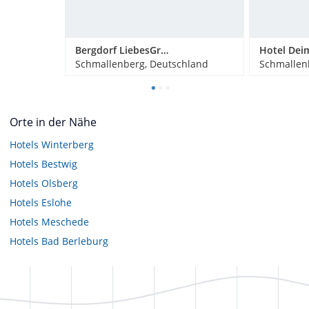
Bergdorf LiebesGrün
Hotel Dei
Schmallenberg, Deutschland
Schmallen
Orte in der Nähe
Hotels
Winterberg
Hotels
Bestwig
Hotels
Olsberg
Hotels
Eslohe
Hotels
Meschede
Hotels
Bad Berleburg