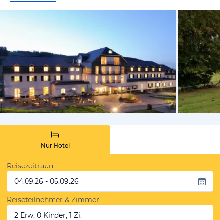
vom Hotelie
Nur Hotel
Reisezeitraum
04.09.26 - 06.09.26
Reiseteilnehmer & Zimmer
2 Erw, 0 Kinder, 1 Zi.