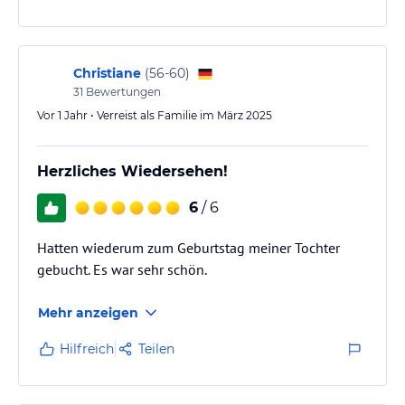
Christiane
(
56-60
)
31
Bewertungen
Vor 1 Jahr • Verreist als Familie im März 2025
Herzliches Wiedersehen!
6
/ 6
Hatten wiederum zum Geburtstag meiner Tochter
gebucht. Es war sehr schön.
Mehr anzeigen
Hilfreich
Teilen