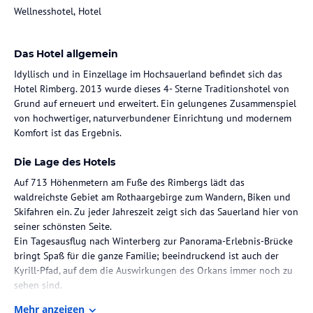
Wellnesshotel, Hotel
Das Hotel allgemein
Idyllisch und in Einzellage im Hochsauerland befindet sich das
Hotel Rimberg. 2013 wurde dieses 4- Sterne Traditionshotel von
Grund auf erneuert und erweitert. Ein gelungenes Zusammenspiel
von hochwertiger, naturverbundener Einrichtung und modernem
Komfort ist das Ergebnis.
Die Lage des Hotels
Auf 713 Höhenmetern am Fuße des Rimbergs lädt das
waldreichste Gebiet am Rothaargebirge zum Wandern, Biken und
Skifahren ein. Zu jeder Jahreszeit zeigt sich das Sauerland hier von
seiner schönsten Seite.
Ein Tagesausflug nach Winterberg zur Panorama-Erlebnis-Brücke
bringt Spaß für die ganze Familie; beeindruckend ist auch der
Kyrill-Pfad, auf dem die Auswirkungen des Orkans immer noch zu
sehen sind.
Mehr anzeigen