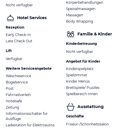
Körperbehandlungen
Nicht verfügbar
Spezialmassagen
Massagen
Hotel Services
Body Wrapping
Rezeption
Familie & Kinder
Early Check-In
Late Check Out
Kinderbetreuung
Lift
Nicht verfügbar
Verfügbar
Angebot für Kinder
Weitere Serviceangebote
Kinderspielplatz
Spielzimmer
Wäscheservice
Kinder Menüs
Bügelservice
Brettspiele/ Puzzles
Post
Spielbereich Innen
Fahrradverleih
Hotelsafe
Ausstattung
Zeitung
Informationsschalter für
Geschäfte
Ausflüge
Friseur-/Schönheitssalon
Ladestation für Elektroautos