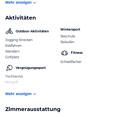
Mehr anzeigen
Aktivitäten
Wintersport
Outdoor-Aktivitäten
Skischule
Jogging Strecken
Skilaufen
Radfahren
Wandern
Fitness
Golfplatz
Schließfächer
Vergnügungssport
Tischtennis
Minigolf
Mehr anzeigen
Zimmerausstattung