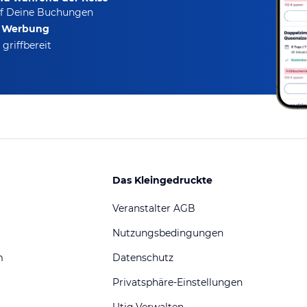
f Deine Buchungen
e Werbung
griffbereit
Das Kleingedruckte
Veranstalter AGB
Nutzungsbedingungen
m
Datenschutz
Privatsphäre-Einstellungen