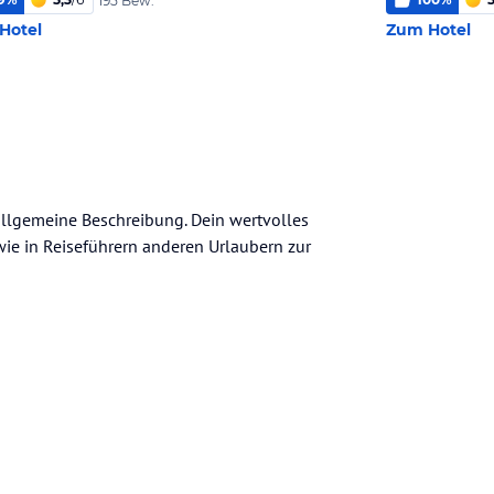
195 Bew.
Hotel
Zum Hotel
 allgemeine Beschreibung. Dein wertvolles
n wie in Reiseführern anderen Urlaubern zur