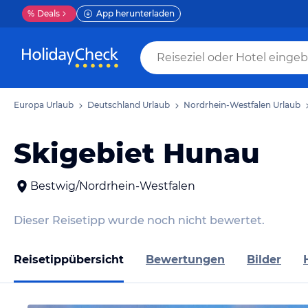
%
Deals
App herunterladen
Europa Urlaub
Deutschland Urlaub
Nordrhein-Westfalen Urlaub
Skigebiet Hunau
Bestwig/Nordrhein-Westfalen
Dieser Reisetipp wurde noch nicht bewertet.
Reisetippübersicht
Bewertungen
Bilder