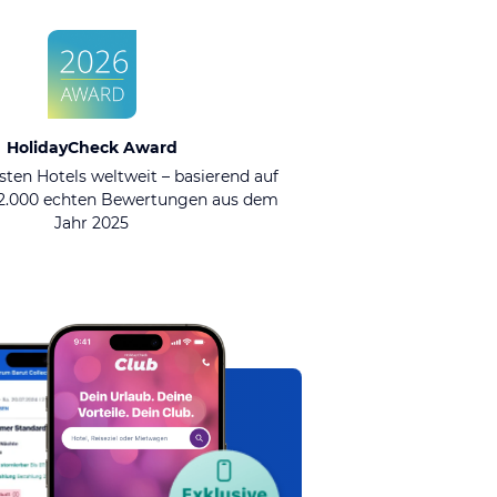
HolidayCheck Award
sten Hotels weltweit – basierend auf
92.000 echten Bewertungen aus dem
Jahr 2025