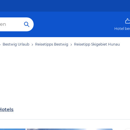
Hotel be
Bestwig Urlaub
Reisetipps Bestwig
Reisetipp Skigebiet Hunau
Hotels