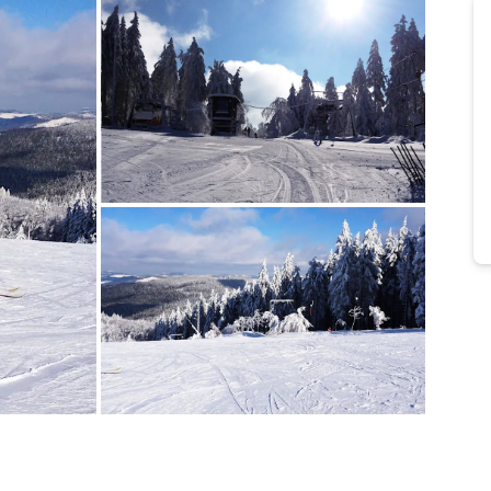
Bild melden
vom Hotelier
Bild melden
vom Hotelier