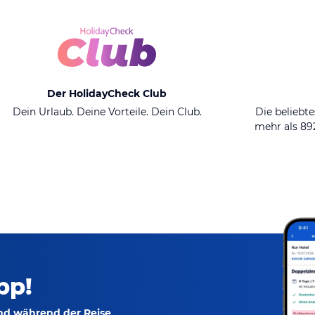
Der HolidayCheck Club
Dein Urlaub. Deine Vorteile. Dein Club.
Die beliebte
mehr als 8
pp!
und während der Reise