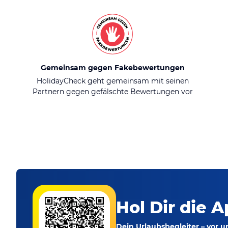
Gemeinsam gegen Fakebewertungen
HolidayCheck geht gemeinsam mit seinen
Partnern gegen gefälschte Bewertungen vor
Hol Dir die A
Dein Urlaubsbegleiter – vor 