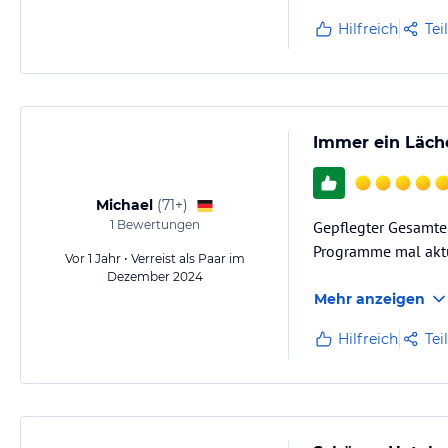
Hilfreich
Tei
Immer ein Läche
Michael
(
71+
)
1
Bewertungen
Gepflegter Gesamtei
Programme mal aktu
Vor 1 Jahr • Verreist als Paar im
Dezember 2024
Mehr anzeigen
Hilfreich
Tei