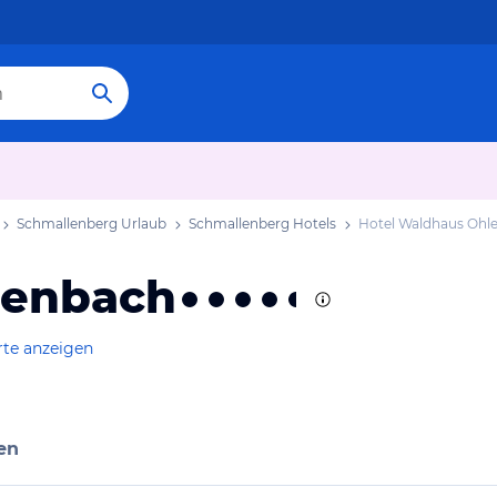
Schmallenberg Urlaub
Schmallenberg Hotels
Hotel Waldhaus Ohl
lenbach
rte anzeigen
en