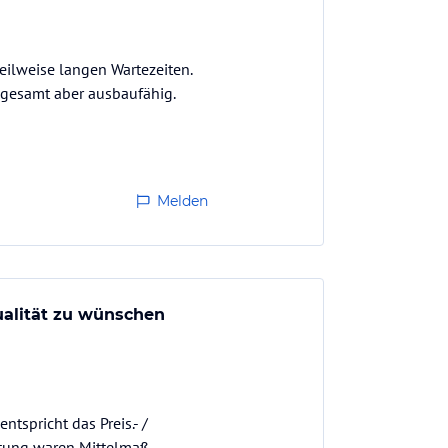
eilweise langen Wartezeiten.
gesamt aber ausbaufähig.
Melden
ualität zu wünschen
tspricht das Preis.- /
tung waren Mittelmaß.