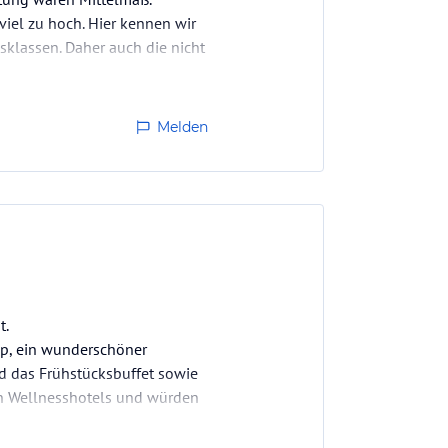
viel zu hoch. Hier kennen wir
isklassen. Daher auch die nicht
Melden
t.
top, ein wunderschöner
d das Frühstücksbuffet sowie
en Wellnesshotels und würden